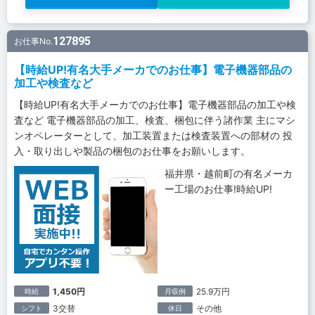
127895
お仕事No.
【時給UP!有名大手メーカでのお仕事】電子機器部品の
加工や検査など
【時給UP!有名大手メーカでのお仕事】電子機器部品の加工や検
査など 電子機器部品の加工、検査、梱包に伴う諸作業 主にマシ
ンオペレーターとして、加工装置または検査装置への部材の 投
入・取り出しや製品の梱包のお仕事をお願いします。
福井県・越前町の有名メーカ
ー工場のお仕事!時給UP!
1,450円
25.9万円
時給
月収例
3交替
その他
シフト
休日