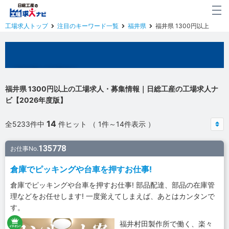
工場求人トップ
注目のキーワード一覧
福井県
福井県 1300円以上
福井県の工場求人
福井県 1300円以上の工場求人・募集情報｜日総工産の工場求人ナ
ビ【2026年度版】
14
全5233件中
件ヒット （ 1件～14件表示 ）
135778
お仕事No.
倉庫でピッキングや台車を押すお仕事!
倉庫でピッキングや台車を押すお仕事! 部品配達、部品の在庫管
理などをお任せします! 一度覚えてしまえば、あとはカンタンで
す。
福井村田製作所で働く、楽々