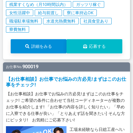
残業すくなめ（月10時間以内）
ガッツリ稼ぐ
女性活躍中
給与前渡し
寮に車持込OK
職場駐車場無料
水道光熱費無料
社員食堂あり
寮費無料
詳細をみる
応募する
900019
お仕事No.
【お仕事相談】お仕事でお悩みの方必見!まずはこのお仕
事をチェック!
【お仕事相談】お仕事でお悩みの方必見!まずはこのお仕事をチ
ェック! ご希望の条件に合わせて当社コーディネーターが複数の
お仕事を紹介します! 「お仕事の内容を詳しく知りたい」「早め
に入寮できる仕事が良い」「とりあえず話を聞きたい] そんな方
にピッタリ! お気軽にご応募下さい!
工場未経験なら日総工産へ!い