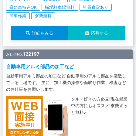
寮に車持込OK
職場駐車場無料
社員食堂あり
簡単作業
寮費無料
詳細をみる
応募する
122197
お仕事No.
自動車用アルミ部品の加工など
自動車用アルミ部品の加工など 自動車用のアルミ部品を製造し
ている工場です。 主に、加工機の操作や面取り作業、検査など
のお仕事をお願いします。
クルマ好きの方必見!現在就業
中の方にもオススメ!寮費ずっ
と無料♪