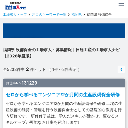
工場求人トップ
注目のキーワード一覧
福岡県
福岡県 設備保全
福岡県の工場求人
福岡県 設備保全の工場求人・募集情報｜日総工産の工場求人ナビ
【2026年度版】
2
全5233件中
件ヒット （ 1件～2件表示 ）
131229
お仕事No.
ゼロから学べるエンジニア!2か月間の生産設備保全研修
ゼロから学べるエンジニア!2か月間の生産設備保全研修 工場の生
産設備の維持・管理を行う設備保全士としての基礎的な教育を行
う研修です。 研修修了後は、学んだスキルが活かせ、更なるス
キルアップが可能なお仕事を紹介します!