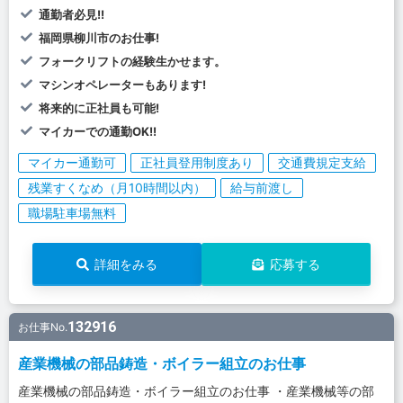
通勤者必見!!
福岡県柳川市のお仕事!
フォークリフトの経験生かせます。
マシンオペレーターもあります!
将来的に正社員も可能!
マイカーでの通勤OK!!
マイカー通勤可
正社員登用制度あり
交通費規定支給
残業すくなめ（月10時間以内）
給与前渡し
職場駐車場無料
詳細をみる
応募する
132916
お仕事No.
産業機械の部品鋳造・ボイラー組立のお仕事
産業機械の部品鋳造・ボイラー組立のお仕事 ・産業機械等の部