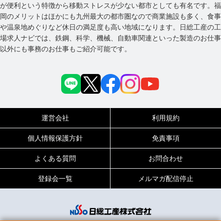
が便利という特徴から移動ストレスが少ない都市としても有名です。福
岡のメリットはほかにも九州最大の都市圏なので商業施設も多く、食事
や温泉地めぐりなど休日の満足度も高い地域になります。日総工産の工
場求人ナビでは、鉄鋼、科学、機械、自動車関連といった製造のお仕事
以外にも事務のお仕事もご紹介可能です。
運営会社
利用規約
個人情報保護方針
免責事項
よくある質問
お問合わせ
登録会一覧
メルマガ配信停止