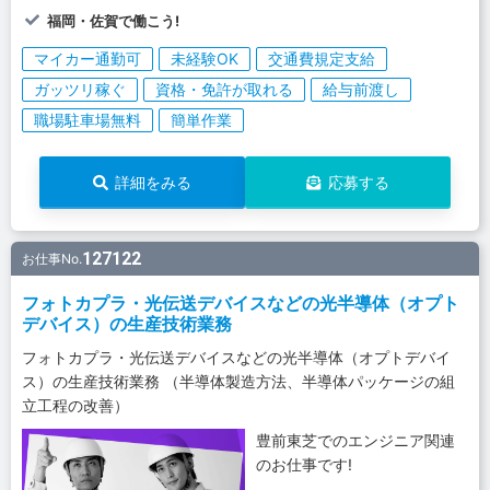
福岡・佐賀で働こう!
マイカー通勤可
未経験OK
交通費規定支給
ガッツリ稼ぐ
資格・免許が取れる
給与前渡し
職場駐車場無料
簡単作業
詳細をみる
応募する
127122
お仕事No.
フォトカプラ・光伝送デバイスなどの光半導体（オプト
デバイス）の生産技術業務
フォトカプラ・光伝送デバイスなどの光半導体（オプトデバイ
ス）の生産技術業務 （半導体製造方法、半導体パッケージの組
立工程の改善）
豊前東芝でのエンジニア関連
のお仕事です!