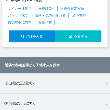
マイカー通勤可
未経験OK
交通費規定支給
ガッツリ稼ぐ
資格・免許が取れる
給与前渡し
職場駐車場無料
簡単作業
詳細をみる
応募する
近隣の都道府県から工場求人を探す
山口県の工場求人
佐賀県の工場求人