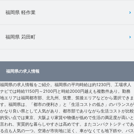
福岡県 軽作業
福岡県 苅田町
福岡県の求人情報
福岡県の求人情報をご紹介。福岡県の平均時給は約1230円、工場求人
ナビでは時給1150円～2100円と時給2000円越えも複数件あり。勤務
地エリアは福岡都市部、北九州、筑豊、筑後エリアなどから選択できま
す。福岡県は、「都市の便利さ」と「生活コストの低さ」のバランスが
かなり良い県として人気があり、都市部でありながら生活コストが比較
的安い点では東京、大阪より家賃や物価が低めで生活の満足度が高いと
言われ、実質的な暮らしやすさは高めです。またコンパクトシティであ
る点も人気の一つ。空港が市街地に近く、車がなくても地下鉄や、バス