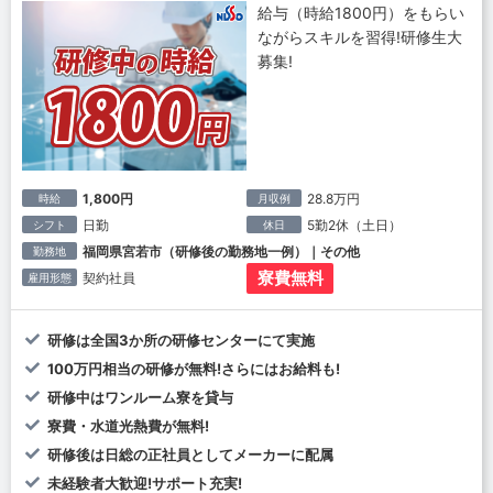
給与（時給1800円）をもらい
ながらスキルを習得!研修生大
募集!
1,800円
28.8万円
時給
月収例
日勤
5勤2休（土日）
シフト
休日
福岡県宮若市（研修後の勤務地一例）｜その他
勤務地
寮費無料
契約社員
雇用形態
研修は全国3か所の研修センターにて実施
100万円相当の研修が無料!さらにはお給料も!
研修中はワンルーム寮を貸与
寮費・水道光熱費が無料!
研修後は日総の正社員としてメーカーに配属
未経験者大歓迎!サポート充実!