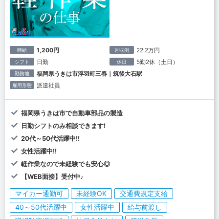
1,200円
22.2万円
時給
月収例
日勤
5勤2休（土日）
シフト
休日
福岡県うきは市浮羽町三春｜筑後大石駅
勤務地
派遣社員
雇用形態
福岡県うきは市で自動車部品の製造
日勤シフトのみ相談できます!
20代～50代活躍中!!
女性活躍中!!
軽作業なので未経験でも安心◎
【WEB面接】受付中♪
マイカー通勤可
未経験OK
交通費規定支給
40～50代活躍中
女性活躍中
給与前渡し