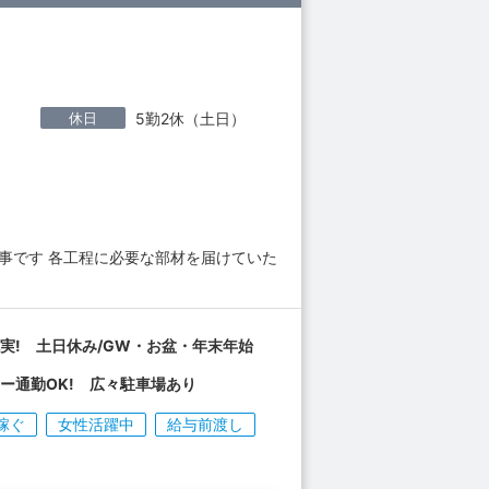
休日
5勤2休（土日）
事です 各工程に必要な部材を届けていた
実! 土日休み/GW・お盆・年末年始
ー通勤OK! 広々駐車場あり
稼ぐ
女性活躍中
給与前渡し