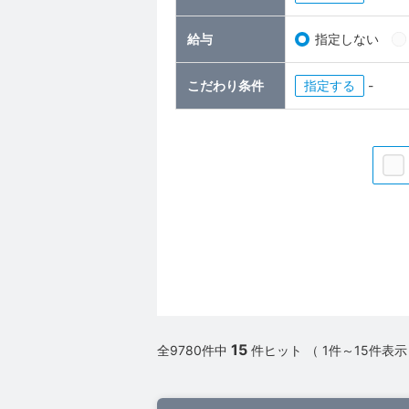
給与
指定しない
こだわり条件
指定
-
15
全9780件中
件ヒット （ 1件～15件表示