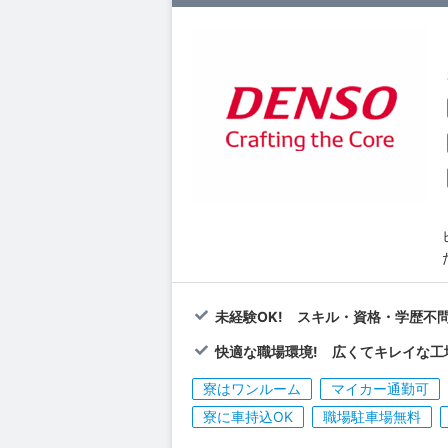
未経験OK! スキル・資格・学歴不
快適な職場環境! 広くてキレイな工
寮はワンルーム
マイカー通勤可
寮に車持込OK
職場駐車場無料