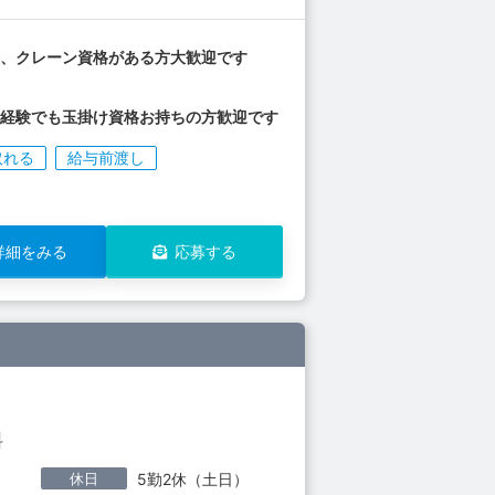
け、クレーン資格がある方大歓迎です
未経験でも玉掛け資格お持ちの方歓迎です
取れる
給与前渡し
詳細をみる
応募する
料
休日
5勤2休（土日）