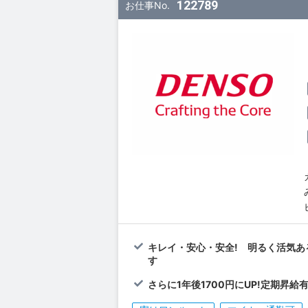
122789
お仕事No.
キレイ・安心・安全! 明るく活気あ
す
さらに1年後1700円にUP!定期昇給有