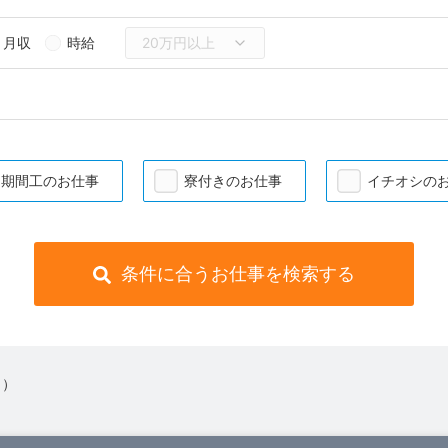
月収
時給
期間工のお仕事
寮付きのお仕事
イチオシの
条件に合うお仕事を検索する
 ）