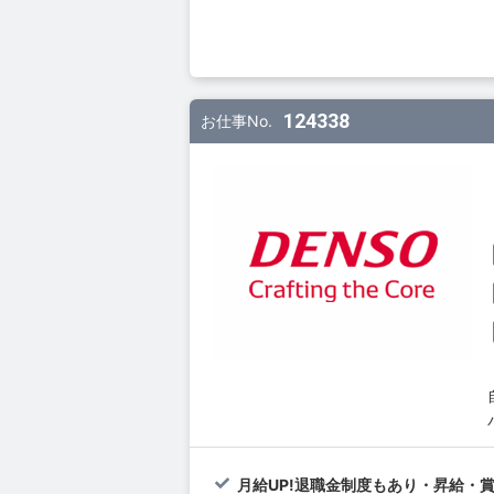
124338
お仕事No.
月給UP!退職金制度もあり・昇給・