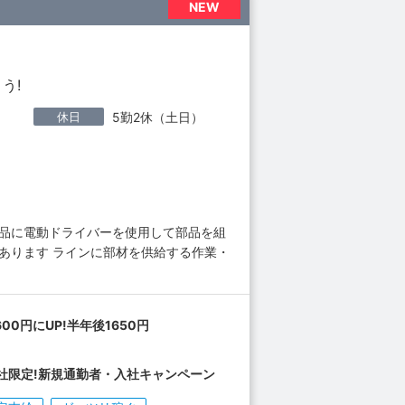
NEW
う!
休日
5勤2休（土日）
製品に電動ドライバーを使用して部品を組
あります ラインに部材を供給する作業・
600円にUP!半年後1650円
社限定!新規通勤者・入社キャンペーン