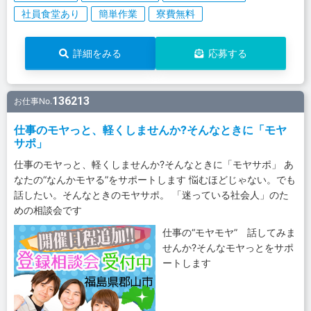
社員食堂あり
簡単作業
寮費無料
詳細をみる
応募する
136213
お仕事No.
仕事のモヤっと、軽くしませんか?そんなときに「モヤ
サポ」
仕事のモヤっと、軽くしませんか?そんなときに「モヤサポ」 あ
なたの“なんかモヤる”をサポートします 悩むほどじゃない。でも
話したい。そんなときのモヤサポ。 「迷っている社会人」のた
めの相談会です
仕事の“モヤモヤ” 話してみま
せんか?そんなモヤっとをサポ
ートします