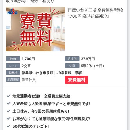
取り成形等 複数工程あり
日産いわき工場!寮費無料!時給
1700円!高時給!高収入!
1,700円
37.8万円
時給
月収例
2交替
5勤2休（土日）
シフト
休日
福島県いわき市泉町｜JR常磐線 泉駅
勤務地
寮費無料
派遣社員
雇用形態
地元通勤者歓迎! 交通費全額支給
入寮希望も大歓迎!就業中ずっと寮費無料です!
土日休み、年3回の長期休暇あり!
お車がなくても通勤可能な寮完備!住環境良好!
50代歓迎のオシゴト!