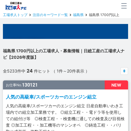
工場求人トップ
注目のキーワード一覧
福島県
福島県 1700円以上
福島県の工場求人
福島県 1700円以上の工場求人・募集情報｜日総工産の工場求人ナ
ビ【2026年度版】
24
全5233件中
件ヒット （ 1件～20件表示 ）
130121
NEW
お仕事No.
人気の高級車/スポーツカーのエンジン組立
人気の高級車/スポーツカーのエンジン組立 日産自動車いわき工
場内での組立加工業務です。 ◎組立工程・・電ドラ等を使用し
ての組付け等 ◎検査工程・・検査機に通しての検査及び目視検
査 ◎加工工程・・加工機等のマシンオペ ◎鋳造工程・・バリ