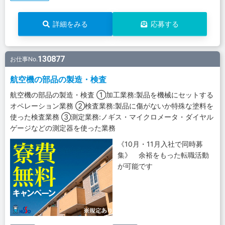
詳細をみる
応募する
130877
お仕事No.
航空機の部品の製造・検査
航空機の部品の製造・検査 ①加工業務:製品を機械にセットする
オペレーション業務 ②検査業務:製品に傷がないか特殊な塗料を
使った検査業務 ③測定業務:ノギス・マイクロメータ・ダイヤル
ゲージなどの測定器を使った業務
《10月・11月入社で同時募
集》 余裕をもった転職活動
が可能です