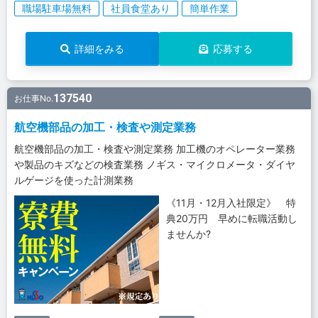
職場駐車場無料
社員食堂あり
簡単作業
詳細をみる
応募する
137540
お仕事No.
航空機部品の加工・検査や測定業務
航空機部品の加工・検査や測定業務 加工機のオペレーター業務
や製品のキズなどの検査業務 ノギス・マイクロメータ・ダイヤ
ルゲージを使った計測業務
《11月・12月入社限定》 特
典20万円 早めに転職活動し
ませんか?