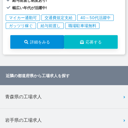
給与前渡し制度あり!
幅広い年代が活躍中!
マイカー通勤可
交通費規定支給
40～50代活躍中
ガッツリ稼ぐ
給与前渡し
職場駐車場無料
詳細をみる
応募する
近隣の都道府県から工場求人を探す
青森県の工場求人
岩手県の工場求人