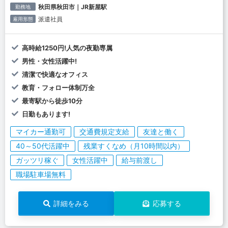
秋田県秋田市｜JR新屋駅
勤務地
派遣社員
雇用形態
高時給1250円!人気の夜勤専属
男性・女性活躍中!
清潔で快適なオフィス
教育・フォロー体制万全
最寄駅から徒歩10分
日勤もあります!
マイカー通勤可
交通費規定支給
友達と働く
40～50代活躍中
残業すくなめ（月10時間以内）
ガッツリ稼ぐ
女性活躍中
給与前渡し
職場駐車場無料
詳細をみる
応募する