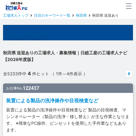
工場求人トップ
注目のキーワード一覧
秋田県
秋田県 送迎あり
秋田県の工場求人
秋田県 送迎ありの工場求人・募集情報｜日総工産の工場求人ナビ
【2026年度版】
4
全5233件中
件ヒット （ 1件～4件表示 ）
122437
お仕事No.
装置による製品の洗浄操作や目視検査など
装置による製品の洗浄操作や目視検査など 製品の目視検査、マ
シンオペレーター（製品の洗浄・移し替え）が主な作業となりま
す。 ※簡単なPC操作、ピンセットを使用した手作業などもあり
ます。