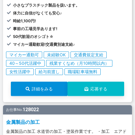
小さなプラスチック製品を扱います。
体力に自信がなくても安心♪
時給1,100円!
事前の工場見学あります!
50代歓迎のオシゴト☆
マイカー通勤歓迎!交通費別途支給♪
マイカー通勤可
未経験OK
交通費規定支給
40～50代活躍中
残業すくなめ（月10時間以内）
女性活躍中
給与前渡し
職場駐車場無料
詳細をみる
応募する
128022
お仕事No.
金属製品の加工
金属製品の加工 水道管の加工・塗装作業です。 ・加工 エアド