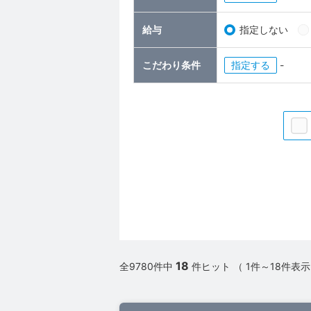
給与
指定しない
こだわり条件
指定
-
18
全9780件中
件ヒット （ 1件～18件表示