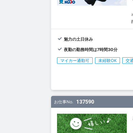
魅力の土日休み
夜勤の勤務時間は7時間30分
マイカー通勤可
未経験OK
交
137590
お仕事No.