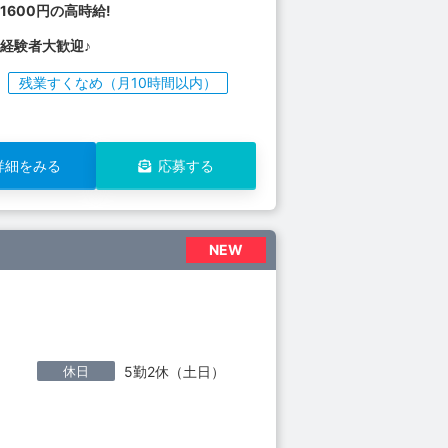
1600円の高時給!
経験者大歓迎♪
残業すくなめ（月10時間以内）
詳細をみる
応募する
NEW
休日
5勤2休（土日）