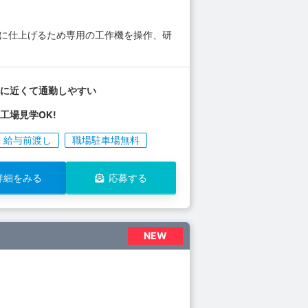
度に仕上げるため専用の工作機を操作、研
地に近くて通勤しやすい
工場見学OK!
給与前渡し
職場駐車場無料
詳細をみる
応募する
NEW