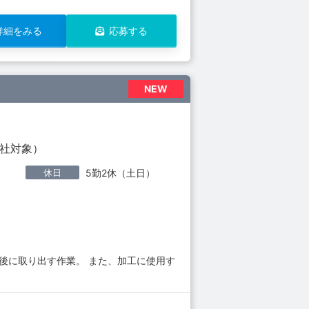
詳細をみる
応募する
NEW
入社対象）
休日
5勤2休（土日）
後に取り出す作業。 また、加工に使用す