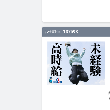
137593
お仕事No.