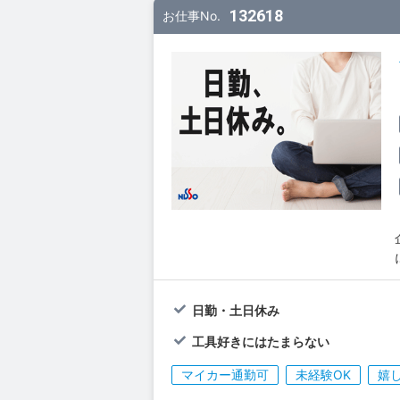
132618
お仕事No.
日勤・土日休み
工具好きにはたまらない
マイカー通勤可
未経験OK
嬉