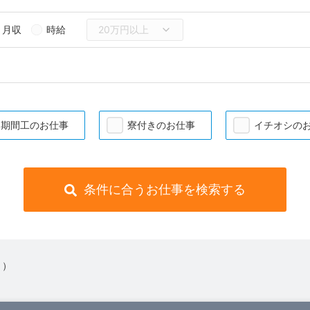
月収
時給
期間工のお仕事
寮付きのお仕事
イチオシの
条件に合うお仕事を検索する
 ）