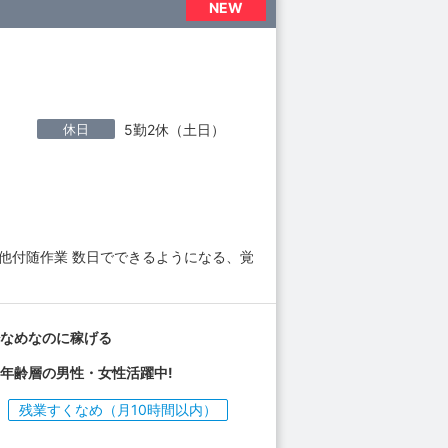
NEW
休日
5勤2休（土日）
他付随作業 数日でできるようになる、覚
少なめなのに稼げる
年齢層の男性・女性活躍中!
残業すくなめ（月10時間以内）