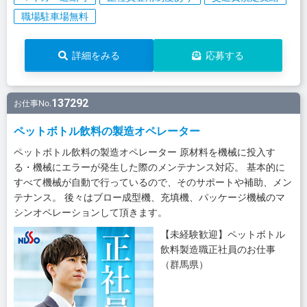
職場駐車場無料
詳細をみる
応募する
137292
お仕事No.
ペットボトル飲料の製造オペレーター
ペットボトル飲料の製造オペレーター 原材料を機械に投入す
る・機械にエラーが発生した際のメンテナンス対応。 基本的に
すべて機械が自動で行っているので、そのサポートや補助、メン
テナンス。 後々はブロー成型機、充填機、パッケージ機械のマ
シンオペレーションして頂きます。
【未経験歓迎】ペットボトル
飲料製造職正社員のお仕事
（群馬県）