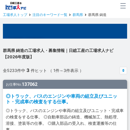
工場求人トップ
注目のキーワード一覧
群馬県
群馬県 鋳造
群馬県の工場求人
群馬県 鋳造の工場求人・募集情報｜日総工産の工場求人ナビ
【2026年度版】
3
全5233件中
件ヒット （ 1件～3件表示 ）
137062
お仕事No.
◎トラック、バスのエンジンや車両の組立及びユニッ
ト・完成車の検査をする仕事。
◎トラック、バスのエンジンや車両の組立及びユニット・完成車
の検査をする仕事。 ◎自動車部品の鋳造、機械加工、熱処理、
溶接、塗装等の仕事。 ◎購入部品の受入れ、検査運搬等の仕
事。