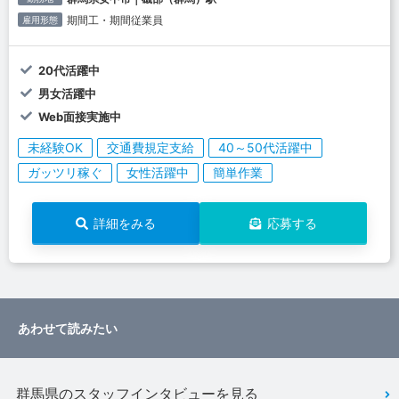
期間工・期間従業員
雇用形態
20代活躍中
男女活躍中
Web面接実施中
未経験OK
交通費規定支給
40～50代活躍中
ガッツリ稼ぐ
女性活躍中
簡単作業
詳細をみる
応募する
あわせて読みたい
群馬県のスタッフインタビューを見る