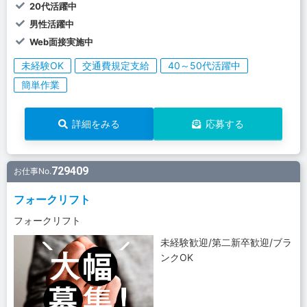
20代活躍中
男性活躍中
Web面接実施中
未経験OK
交通費規定支給
40～50代活躍中
簡単作業
詳細をみる
応募する
729409
お仕事No.
フォークリフト
フォークリフト
未経験歓迎/第二新卒歓迎/ブラ
ンクOK