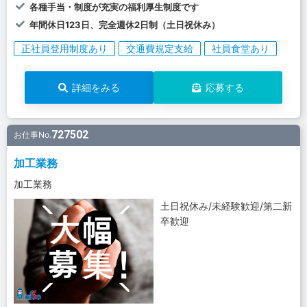
各種手当・制度が充実の福利厚生制度です
年間休日123日、完全週休2日制（土日祝休み）
正社員登用制度あり
交通費規定支給
社員食堂あり
詳細をみる
応募する
727502
お仕事No.
加工業務
加工業務
土日祝休み/未経験歓迎/第二新
卒歓迎