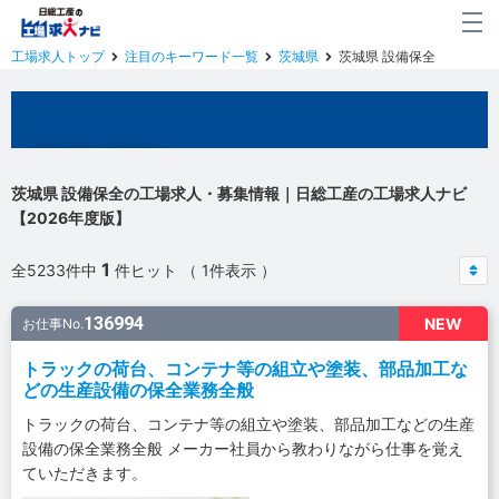
工場求人トップ
注目のキーワード一覧
茨城県
茨城県 設備保全
茨城県の工場求人
茨城県 設備保全の工場求人・募集情報｜日総工産の工場求人ナビ
【2026年度版】
1
全5233件中
件ヒット （ 1件表示 ）
136994
NEW
お仕事No.
トラックの荷台、コンテナ等の組立や塗装、部品加工な
どの生産設備の保全業務全般
トラックの荷台、コンテナ等の組立や塗装、部品加工などの生産
設備の保全業務全般 メーカー社員から教わりながら仕事を覚え
ていただきます。