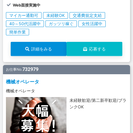
Web面接実施中
マイカー通勤可
未経験OK
交通費規定支給
40～50代活躍中
ガッツリ稼ぐ
女性活躍中
簡単作業
詳細をみる
応募する
732979
お仕事No.
機械オペレータ
機械オペレータ
未経験歓迎/第二新卒歓迎/ブラ
ンクOK