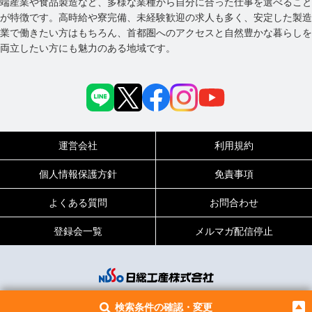
端産業や食品製造など、多様な業種から自分に合った仕事を選べること
が特徴です。高時給や寮完備、未経験歓迎の求人も多く、安定した製造
業で働きたい方はもちろん、首都圏へのアクセスと自然豊かな暮らしを
両立したい方にも魅力のある地域です。
運営会社
利用規約
個人情報保護方針
免責事項
よくある質問
お問合わせ
登録会一覧
メルマガ配信停止
© NISSO CORPORATION All Rights Reserved.
検索条件の確認・変更