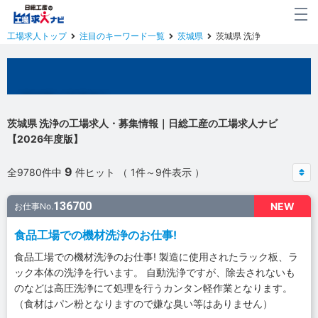
工場求人トップ
注目のキーワード一覧
茨城県
茨城県 洗浄
茨城県の工場求人
茨城県 洗浄の工場求人・募集情報｜日総工産の工場求人ナビ
【2026年度版】
9
全9780件中
件ヒット （ 1件～9件表示 ）
136700
NEW
お仕事No.
食品工場での機材洗浄のお仕事!
食品工場での機材洗浄のお仕事! 製造に使用されたラック板、ラ
ック本体の洗浄を行います。 自動洗浄ですが、除去されないも
のなどは高圧洗浄にて処理を行うカンタン軽作業となります。
（食材はパン粉となりますので嫌な臭い等はありません）