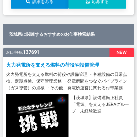
詳細をみる
応募する
茨城県に関連するおすすめのお仕事検索結果
137691
NEW
お仕事No.
火力発電所を支える燃料の荷役や設備管理
火力発電所を支える燃料の荷役や設備管理 ・各種設備の日常点
検、定期点検、保守管理業務 ・発電所間をつなぐパイプライン
（ガス導管）の点検 ・その他、発電所運営に関わる付帯業務
【茨城県】設備運転正社員
「電気」を支えるJERAグルー
プ 未経験歓迎