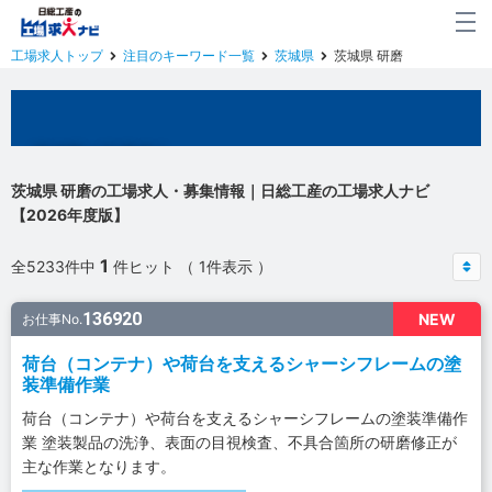
工場求人トップ
注目のキーワード一覧
茨城県
茨城県 研磨
茨城県の工場求人
茨城県 研磨の工場求人・募集情報｜日総工産の工場求人ナビ
【2026年度版】
1
全5233件中
件ヒット （ 1件表示 ）
136920
NEW
お仕事No.
荷台（コンテナ）や荷台を支えるシャーシフレームの塗
装準備作業
荷台（コンテナ）や荷台を支えるシャーシフレームの塗装準備作
業 塗装製品の洗浄、表面の目視検査、不具合箇所の研磨修正が
主な作業となります。