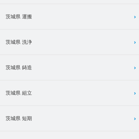
茨城県 運搬
茨城県 洗浄
茨城県 鋳造
茨城県 組立
茨城県 短期