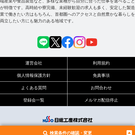
端産業や食品製造など、多様な業種から自分に合った仕事を選べること
が特徴です。高時給や寮完備、未経験歓迎の求人も多く、安定した製造
業で働きたい方はもちろん、首都圏へのアクセスと自然豊かな暮らしを
両立したい方にも魅力のある地域です。
運営会社
利用規約
個人情報保護方針
免責事項
よくある質問
お問合わせ
登録会一覧
メルマガ配信停止
© NISSO CORPORATION All Rights Reserved.
検索条件の確認・変更