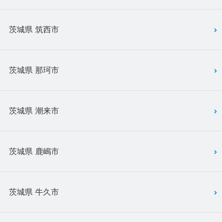
茨城県 筑西市
茨城県 那珂市
茨城県 潮来市
茨城県 鹿嶋市
茨城県 牛久市