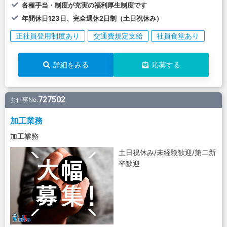
各種手当・制度が充実の福利厚生制度です
年間休日123日、完全週休2日制（土日祝休み）
正社員登用制度あり
交通費規定支給
社員食堂あり
詳細をみる
応募する
727502
お仕事No.
加工業務
加工業務
土日祝休み/未経験歓迎/第二新
卒歓迎