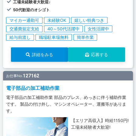
工場未経験者大歓迎♪
50代歓迎のオシゴト
マイカー通勤可
未経験OK
嬉しい特典つき
交通費規定支給
40～50代活躍中
女性活躍中
給与前渡し
職場駐車場無料
簡単作業
詳細をみる
応募する
127162
お仕事No.
電子部品の加工補助作業
電子部品の加工補助作業 部品のプレス、めっきに伴う補助作業
です。 製品の付け外し、マシンオペレーター、運搬等がありま
す。
【エリア高収入】時給1150円!
工場未経験者大歓迎!