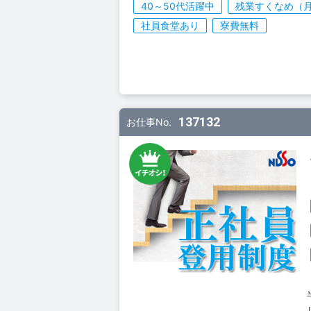
40～50代活躍中
残業すくなめ（月
社員食堂あり
寮費無料
137132
お仕事No.