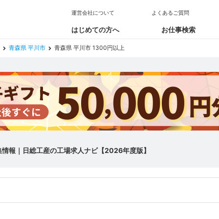
運営会社について
よくあるご質問
はじめての方へ
お仕事検索
青森県 平川市
青森県 平川市 1300円以上
募集情報｜日総工産の工場求人ナビ【2026年度版】