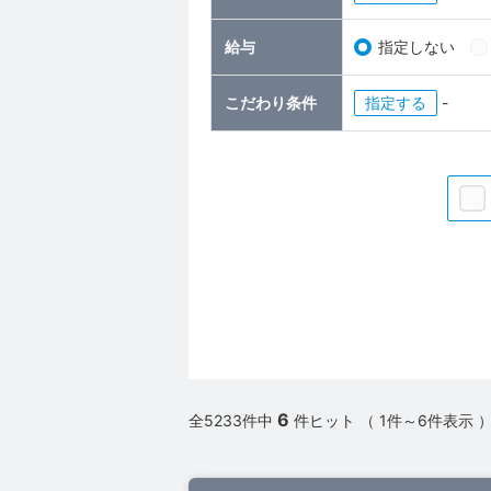
給与
指定しない
こだわり条件
指定
-
6
全5233件中
件ヒット （ 1件～6件表示 