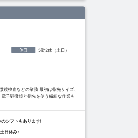
休日
5勤2休（土日）
微鏡検査などの業務 最初は指先サイズ、
 電子顕微鏡と指先を使う繊細な作業も
休のシフトもあります!
土日休み♪