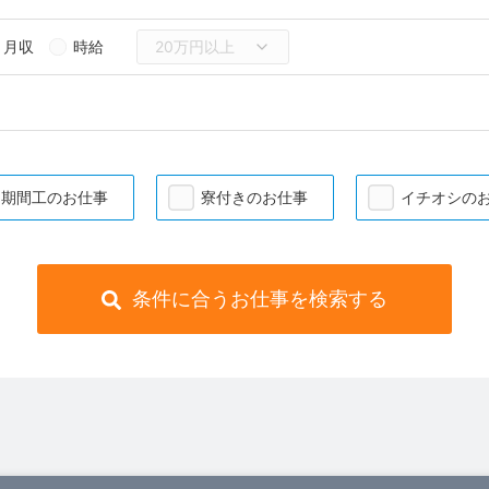
月収
時給
期間工のお仕事
寮付きのお仕事
イチオシの
条件に合うお仕事を検索する
）