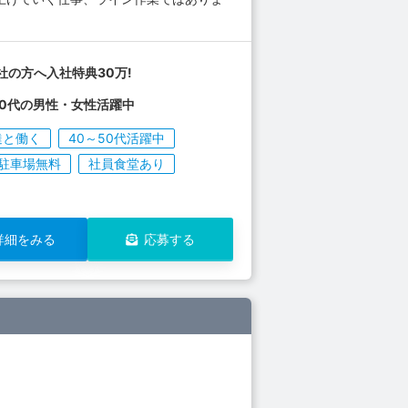
社の方へ入社特典30万!
50代の男性・女性活躍中
達と働く
40～50代活躍中
駐車場無料
社員食堂あり
詳細をみる
応募する