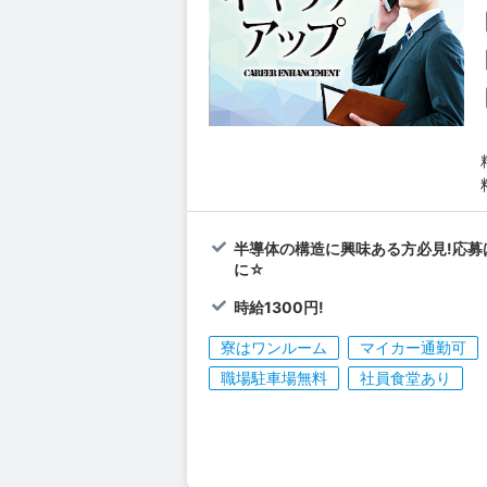
半導体の構造に興味ある方必見!応募
に☆
時給1300円!
寮はワンルーム
マイカー通勤可
職場駐車場無料
社員食堂あり