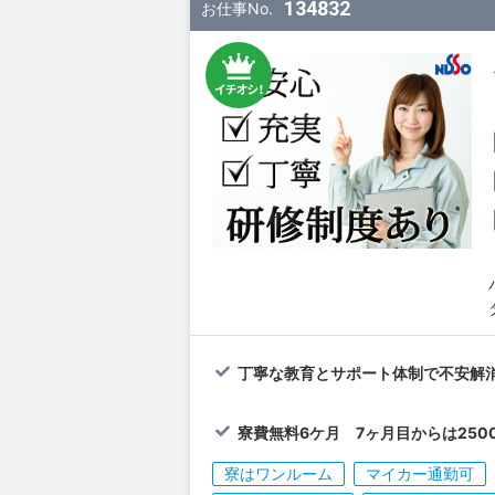
134832
お仕事No.
丁寧な教育とサポート体制で不安解消
寮費無料6ケ月 7ヶ月目からは2500
寮はワンルーム
マイカー通勤可