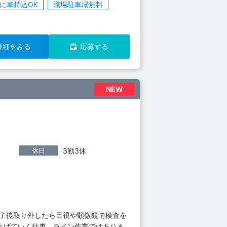
に車持込OK
職場駐車場無料
詳細をみる
応募する
NEW
休日
3勤3休
終了後取り外したら目視や顕微鏡で検査を
り上げていく仕事、ライン作業ではありま