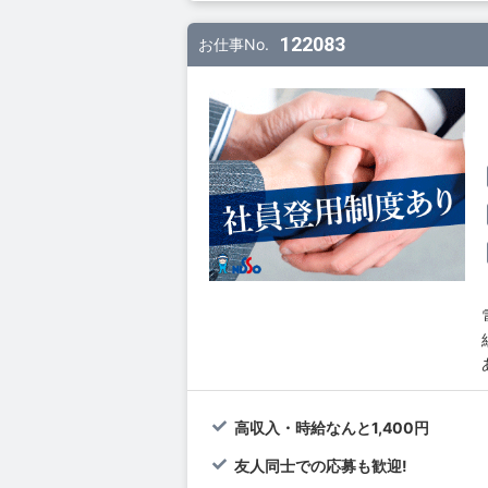
122083
お仕事No.
高収入・時給なんと1,400円
友人同士での応募も歓迎!