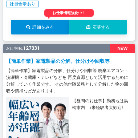
社員食堂あり
お仕事情報強化中！
詳細をみる
応募する
127331
NEW
お仕事No.
【簡単作業】家電製品の分解、仕分けや回収等
【簡単作業】家電製品の分解、仕分けや回収等 廃棄エアコン・
洗濯機・冷蔵庫・テレビなどを 再度資源として活用するために
分解していく作業です。 その他付随業務として分解した物の回
収や清掃などがあります。
【昼間のお仕事】勤務地は浜
松市内 ♪未経験者大歓迎!