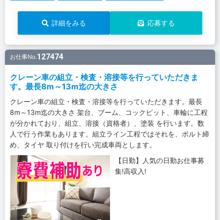
詳細をみる
応募する
127474
お仕事No.
クレーン車の組立・検査・溶接等を行っていただきま
す。最長8m～13m迄の大きさ
クレーン車の組立・検査・溶接等を行っていただきます。最長
8m～13m迄の大きさ 架台、ブーム、コックピット、車輪に工程
が分かれており、組立、溶接（資格者）、塗装 を行います。数
人で行う作業もあります。組立ライン工程ではそれを、ボルト締
め、タイヤ 取り付けを行い完成車両とします。
【日勤】人気の日勤お仕事募
集!高収入!