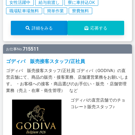
女性活躍中
給与前渡し
寮に車持込OK
職場駐車場無料
簡単作業
寮費無料
詳細をみる
応募する
715511
お仕事No.
ゴディバ 販売接客スタッフ/正社員
ゴディバ 販売接客スタッフ/正社員 ゴディバ（GODIVA）の直
営店舗にて、商品の販売・接客業務、店舗運営業務をお願いしま
す。 ・お客様への接客・商品選びのお手伝い・販売 ・店舗管理
業務（売上・在庫・衛生管理） など
ゴディバの直営店舗でのチョ
コレート販売スタッフ♪