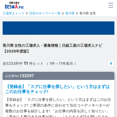
工場求人トップ
注目のキーワード一覧
香川県
香川県 女性
香川県の工場求人
香川県 女性の工場求人・募集情報｜日総工産の工場求人ナビ
【2026年度版】
11
全5233件中
件ヒット （ 1件～11件表示 ）
133397
お仕事No.
【登録会】「スグに仕事を探したい」という方はまずは
このお仕事をチェック!
【登録会】「スグに仕事を探したい」という方はまずはこのお仕
事をチェック! ご希望の条件に合わせて当社コーディネーターが
複数のお仕事を紹介します! 「お仕事の内容を詳しく知りたい」
「早めに入寮できる仕事が良い」 「とりあえず話を聞いてみた