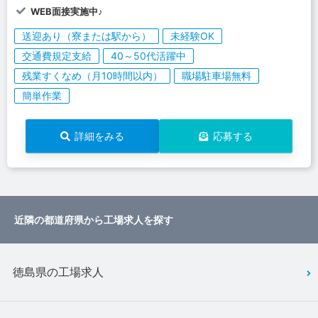
WEB面接実施中♪
送迎あり（寮または駅から）
未経験OK
交通費規定支給
40～50代活躍中
残業すくなめ（月10時間以内）
職場駐車場無料
簡単作業
詳細をみる
応募する
近隣の都道府県から工場求人を探す
徳島県の工場求人