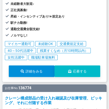
未経験者大歓迎♪
正社員募集!
昇給・インセンティブあり!※規定あり
駅チカ勤務!
通勤交通費全額支給!
ノルマなし!
マイカー通勤可
未経験OK
交通費規定支給
40～50代活躍中
残業すくなめ（月10時間以内）
女性活躍中
職場駐車場無料
詳細をみる
応募する
136774
お仕事No.
クレーン構成部品の受け入れ確認及び在庫管理、ピッキ
ング、それに付随する作業