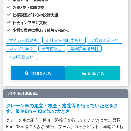
調整7割・図面3割
仕様調整が中心の設計支援
社会インフラに貢献
多様な案件に携わり経験が積める
マイカー通勤可
正社員登用制度あり
交通費規定支給
ガッツリ稼ぐ
給与前渡し
職場駐車場無料
社員食堂あり
詳細をみる
応募する
130882
お仕事No.
クレーン車の組立・検査・溶接等を行っていただきま
す。最長8m～13m迄の大きさ
クレーン車の組立・検査・溶接等を行っていただきます。最長
8m～13m迄の大きさ 架台、ブーム、コックピット、車輪に工程