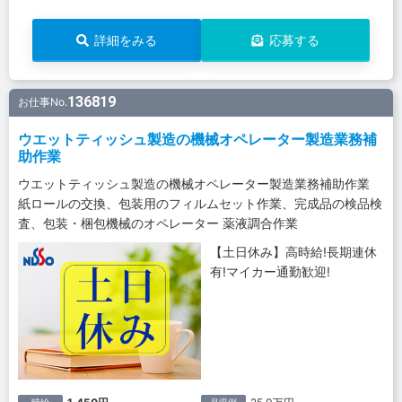
詳細をみる
応募する
136819
お仕事No.
ウエットティッシュ製造の機械オペレーター製造業務補
助作業
ウエットティッシュ製造の機械オペレーター製造業務補助作業
紙ロールの交換、包装用のフィルムセット作業、完成品の検品検
査、包装・梱包機械のオペレーター 薬液調合作業
【土日休み】高時給!長期連休
有!マイカー通勤歓迎!