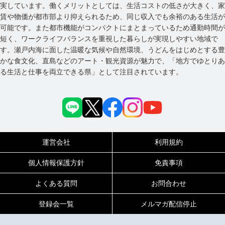
実しています。働くメリットとしては、生活コストの低さが大きく、家
賃や物価が都市部より抑えられるため、同じ収入でも余裕のある生活が
可能です。また都市機能がコンパクトにまとまっているため通勤時間が
短く、ワークライフバランスを重視した暮らしが実現しやすい地域で
す。瀬戸内海に面した温暖な気候や自然環境、うどんをはじめとする豊
かな食文化、直島などのアート・観光資源が魅力で、「地方でゆとりあ
る生活と仕事を両立できる県」として注目されています。
運営会社
利用規約
個人情報保護方針
免責事項
よくある質問
お問合わせ
登録会一覧
メルマガ配信停止