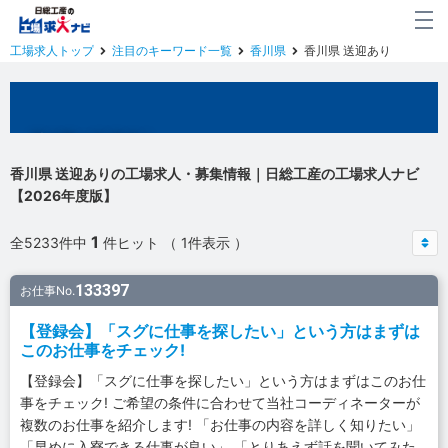
工場求人トップ
注目のキーワード一覧
香川県
香川県 送迎あり
香川県の工場求人
香川県 送迎ありの工場求人・募集情報｜日総工産の工場求人ナビ
【2026年度版】
1
全5233件中
件ヒット （ 1件表示 ）
133397
お仕事No.
【登録会】「スグに仕事を探したい」という方はまずは
このお仕事をチェック!
【登録会】「スグに仕事を探したい」という方はまずはこのお仕
事をチェック! ご希望の条件に合わせて当社コーディネーターが
複数のお仕事を紹介します! 「お仕事の内容を詳しく知りたい」
「早めに入寮できる仕事が良い」 「とりあえず話を聞いてみた