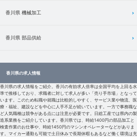
香川県 機械加工
香川県 部品供給
香川県の求人情報
香川県の求人情報をご紹介。香川の有効求人倍率は全国平均を上回る水
準で推移しており、求職者に対して求人が多い「売り手市場」となって
います。このため転職や就職は比較的しやすく、サービス業や物流、医
療・福祉、建設などを中心に人手不足が続いています。一方で事務職な
ど人気職種は競争がある点には注意が必要です。日総工産では県内の製
造系業務をご紹介しています。香川県では、時給1400円の部品加工と
検査作業のお仕事や、時給1450円のマシンオペレーターなどがありま
す。マイカー通勤も可能で土日休みで長期休暇もあるなど働く環境は充