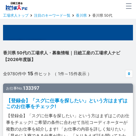
工場求人トップ
注目のキーワード一覧
香川県
香川県 50代
香川県の工場求人
香川県 50代の工場求人・募集情報｜日総工産の工場求人ナビ
【2026年度版】
15
全9780件中
件ヒット （ 1件～15件表示 ）
133397
お仕事No.
【登録会】「スグに仕事を探したい」という方はまずは
このお仕事をチェック!
【登録会】「スグに仕事を探したい」という方はまずはこのお仕
事をチェック! ご希望の条件に合わせて当社コーディネーターが
複数のお仕事を紹介します! 「お仕事の内容を詳しく知りたい」
「早めに入寮できる仕事が良い」 「とりあえず話を聞いてみた