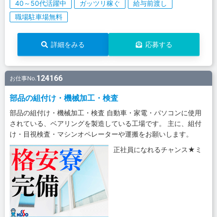
40～50代活躍中
ガッツリ稼ぐ
給与前渡し
職場駐車場無料
詳細をみる
応募する
124166
お仕事No.
部品の組付け・機械加工・検査
部品の組付け・機械加工・検査 自動車・家電・パソコンに使用
されている、ベアリングを製造している工場です。 主に、組付
け・目視検査・マシンオペレーターや運搬をお願いします。
正社員になれるチャンス★ミ