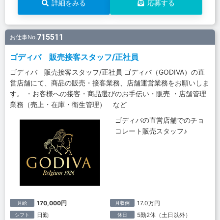
詳細をみる
応募する
715511
お仕事No.
ゴディバ 販売接客スタッフ/正社員
ゴディバ 販売接客スタッフ/正社員 ゴディバ（GODIVA）の直
営店舗にて、商品の販売・接客業務、店舗運営業務をお願いしま
す。 ・お客様への接客・商品選びのお手伝い・販売 ・店舗管理
業務（売上・在庫・衛生管理） など
ゴディバの直営店舗でのチョ
コレート販売スタッフ♪
170,000円
17.0万円
月給
月収例
日勤
5勤2休（土日以外）
シフト
休日