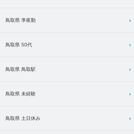
鳥取県 準夜勤
鳥取県 50代
鳥取県 鳥取駅
鳥取県 未経験
鳥取県 土日休み