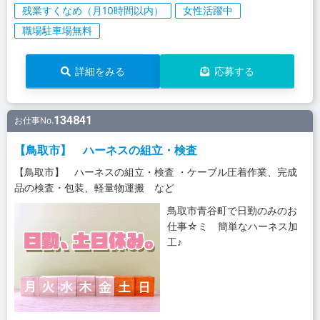
残業すくなめ（月10時間以内）
女性活躍中
職場駐車場無料
詳細をみる
応募する
134841
お仕事No.
【鳥取市】 ハーネスの組立・検査
【鳥取市】 ハーネスの組立・検査 ・ケーブル圧着作業、完成
品の検査・包装、軽量物運搬 など
鳥取市青谷町で日勤のみのお
仕事☆ミ 簡単なハーネス加
工♪