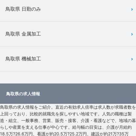
鳥取県 日勤のみ
鳥取県 金属加工
鳥取県 機械加工
鳥取県の求人情報
鳥取県の求人情報をご紹介。直近の有効求人倍率は求人数が求職者数を
上回っており、比較的就職先を探しやすい地域です。人気の職種は製
造・組立、一般事務、営業、販売・接客、介護・看護などで、地域の暮
らしや産業を支える仕事が中心です。給与幅の目安は、介護が月給約
18.5万?26.6万円、看護が約20.5万?25.2万円、建設が約21万?35万