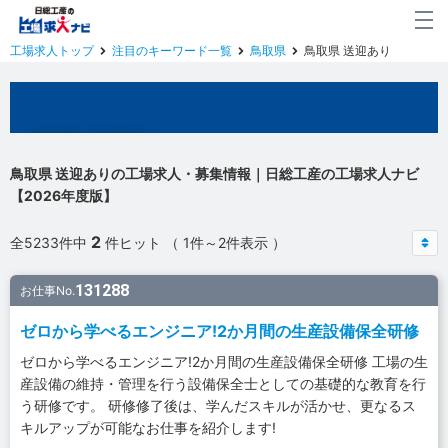
工場求人トップ
注目のキーワード一覧
鳥取県
鳥取県 送迎あり
鳥取県の工場求人
鳥取県 送迎ありの工場求人・募集情報｜日総工産の工場求人ナビ
【2026年度版】
2
全5233件中
件ヒット （ 1件～2件表示 ）
131288
お仕事No.
ゼロから学べるエンジニア!2か月間の生産設備保全研修
ゼロから学べるエンジニア!2か月間の生産設備保全研修 工場の生
産設備の維持・管理を行う設備保全士としての基礎的な教育を行
う研修です。 研修修了後は、学んだスキルが活かせ、更なるス
キルアップが可能なお仕事を紹介します!