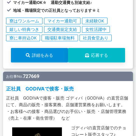
マイカー通勤OK☆ 通勤交通費も別途支給♪
地域・職場限定での正社員となっております☆ミ
寮はワンルーム
マイカー通勤可
未経験OK
嬉しい特典つき
交通費規定支給
女性活躍中
寮に車持込OK
職場駐車場無料
社員食堂あり
詳細をみる
応募する
727669
お仕事No.
正社員 GODIVAで接客・販売
正社員 GODIVAで接客・販売 ゴディバ（GODIVA）の直営店舗
にて、商品の販売・接客業務、店舗運営業務をお願いします。
・お客様への接客・商品選びのお手伝い・販売 ・店舗管理業務
（売上・在庫・衛生管理） など
ゴディバの直営店舗でのチョ
コレート販売スタッフ♪