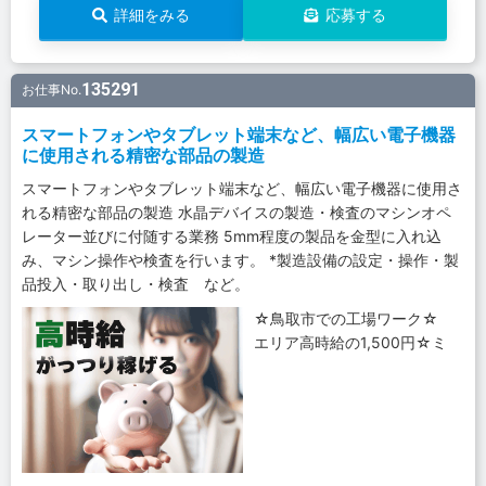
詳細をみる
応募する
135291
お仕事No.
スマートフォンやタブレット端末など、幅広い電子機器
に使用される精密な部品の製造
スマートフォンやタブレット端末など、幅広い電子機器に使用さ
れる精密な部品の製造 水晶デバイスの製造・検査のマシンオペ
レーター並びに付随する業務 5mm程度の製品を金型に入れ込
み、マシン操作や検査を行います。 *製造設備の設定・操作・製
品投入・取り出し・検査 など。
☆鳥取市での工場ワーク☆
エリア高時給の1,500円☆ミ