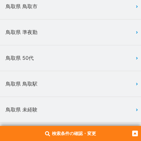
鳥取県 鳥取市
鳥取県 準夜勤
鳥取県 50代
鳥取県 鳥取駅
鳥取県 未経験
検索条件の確認・変更
鳥取県 土日休み