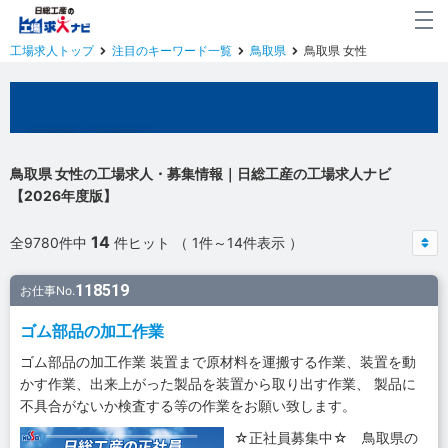
工場求人トップ
注目のキーワード一覧
鳥取県
鳥取県 女性
鳥取県の工場求人
鳥取県 女性の工場求人・募集情報｜日総工産の工場求人ナビ
【2026年度版】
14
全9780件中
件ヒット （ 1件～14件表示 ）
118519
お仕事No.
ゴム部品の加工作業
ゴム部品の加工作業 装置まで原材料を運搬する作業、装置を動
かす作業、出来上がった製品を装置から取り出す作業、 製品に
不具合がないか検査する等の作業をお願い致します。
☆正社員募集中☆ 鳥取県の