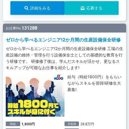
詳細をみる
応募する
131288
お仕事No.
ゼロから学べるエンジニア!2か月間の生産設備保全研修
ゼロから学べるエンジニア!2か月間の生産設備保全研修 工場の生
産設備の維持・管理を行う設備保全士としての基礎的な教育を行
う研修です。 研修修了後は、学んだスキルが活かせ、更なるス
キルアップが可能なお仕事を紹介します!
給与（時給1800円）をもらい
ながらスキルを習得!研修生大
募集!
1,800円
28.8万円
時給
月収例