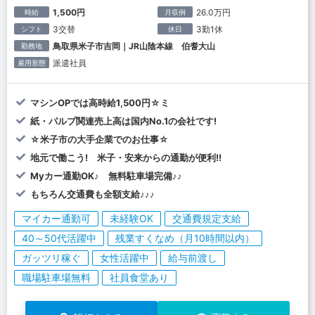
1,500円
26.0万円
時給
月収例
3交替
3勤1休
シフト
休日
鳥取県米子市吉岡｜JR山陰本線 伯耆大山
勤務地
派遣社員
雇用形態
マシンOPでは高時給1,500円☆ミ
紙・パルプ関連売上高は国内No.1の会社です!
☆米子市の大手企業でのお仕事☆
地元で働こう! 米子・安来からの通勤が便利!!
Myカー通勤OK♪ 無料駐車場完備♪♪
もちろん交通費も全額支給♪♪♪
マイカー通勤可
未経験OK
交通費規定支給
40～50代活躍中
残業すくなめ（月10時間以内）
ガッツリ稼ぐ
女性活躍中
給与前渡し
職場駐車場無料
社員食堂あり