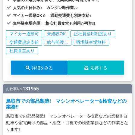
人気の土日休み♪ カンタン軽作業♪♪
マイカー通勤OK☆ 通勤交通費も別途支給♪
無料駐車場完備! 格安社員食堂も利用が可能!!
マイカー通勤可
未経験OK
正社員登用制度あり
交通費規定支給
給与前渡し
職場駐車場無料
社員食堂あり
詳細をみる
応募する
131955
お仕事No.
鳥取市での部品製造! マシンオペレーター&検査などの
業務!!
鳥取市での部品製造! マシンオペレーター&検査などの業務!! 自
動車や家電向けの部品・組立・目視での検査業務などの作業とな
ります!