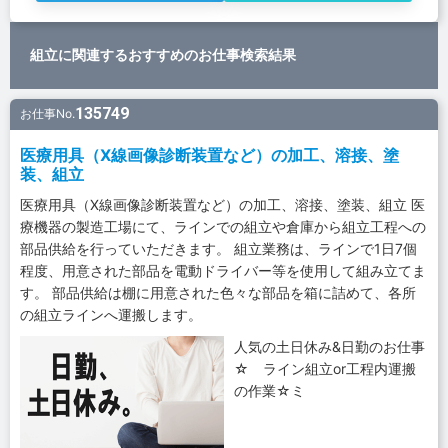
組立に関連するおすすめのお仕事検索結果
135749
お仕事No.
医療用具（X線画像診断装置など）の加工、溶接、塗
装、組立
医療用具（X線画像診断装置など）の加工、溶接、塗装、組立 医
療機器の製造工場にて、ラインでの組立や倉庫から組立工程への
部品供給を行っていただきます。 組立業務は、ラインで1日7個
程度、用意された部品を電動ドライバー等を使用して組み立てま
す。 部品供給は棚に用意された色々な部品を箱に詰めて、各所
の組立ラインへ運搬します。
人気の土日休み&日勤のお仕事
☆ ライン組立or工程内運搬
の作業☆ミ