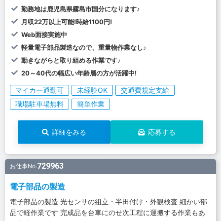
勤務地は鹿児島県霧島市国分になります♪
月収22万以上可能!時給1100円!
Web面接実施中
軽量電子部品製造なので、重量物作業なし♪
動きながらと取り組める作業です♪
20～40代の幅広い年齢層の方が活躍中!
マイカー通勤可
未経験OK
交通費規定支給
職場駐車場無料
簡単作業
詳細をみる
応募する
729963
お仕事No.
電子部品の製造
電子部品の製造 光センサの組立・半田付け・外観検査 細かい部
品で軽作業です 完成品を台車にのせ次工程に運搬する作業もあ