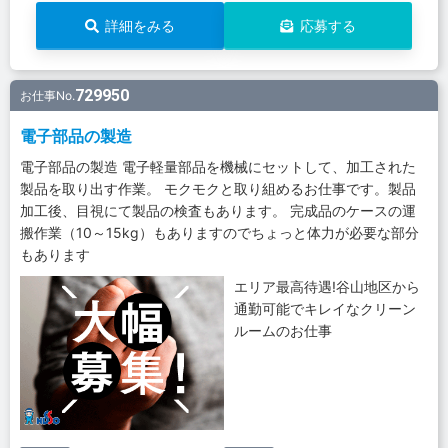
詳細をみる
応募する
729950
お仕事No.
電子部品の製造
電子部品の製造 電子軽量部品を機械にセットして、加工された
製品を取り出す作業。 モクモクと取り組めるお仕事です。製品
加工後、目視にて製品の検査もあります。 完成品のケースの運
搬作業（10～15kg）もありますのでちょっと体力が必要な部分
もあります
エリア最高待遇!谷山地区から
通勤可能でキレイなクリーン
ルームのお仕事