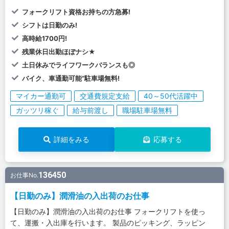
フォークリフト資格お持ちの方急募!
シフトは日勤のみ!
高時給1700円!
残業休日出勤ほぼナシ★
土日休みでライフワークバランスも◎
バイク、車通勤可能”駐車場無料!
マイカー通勤可
交通費規定支給
40～50代活躍中
ガッツリ稼ぐ
給与前渡し
職場駐車場無料
詳細をみる
応募する
136450
お仕事No.
【日勤のみ】潤滑油の入出荷のお仕事
【日勤のみ】潤滑油の入出荷のお仕事 フォークリフトを使っ
て、運搬・入出庫を行います。 製品のピッキング、ラッピン