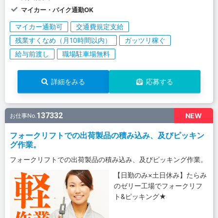
マイカー・バイク通勤OK
マイカー通勤可
交通費規定支給
残業すくなめ（月10時間以内）
ガッツリ稼ぐ
給与前渡し
職場駐車場無料
詳細をみる
応募する
137332
NEW
お仕事No.
フォークリフトでの出荷製品の積み込み、及びピッキン
グ作業。
フォークリフトでの出荷製品の積み込み、及びピッキング作業。
【日勤のみ×土日休み】たらみ
のゼリー工場でフォークリフ
ト&ピッキング★