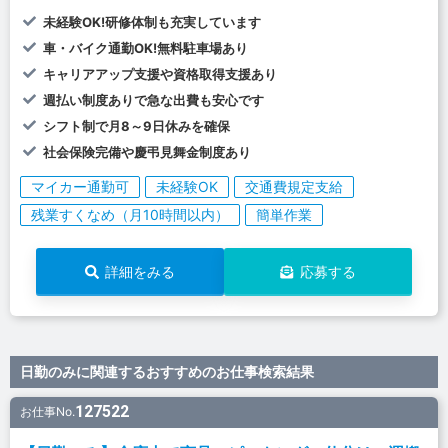
未経験OK!研修体制も充実しています
車・バイク通勤OK!無料駐車場あり
キャリアアップ支援や資格取得支援あり
週払い制度ありで急な出費も安心です
シフト制で月8～9日休みを確保
社会保険完備や慶弔見舞金制度あり
マイカー通勤可
未経験OK
交通費規定支給
残業すくなめ（月10時間以内）
簡単作業
詳細をみる
応募する
日勤のみに関連するおすすめのお仕事検索結果
127522
お仕事No.