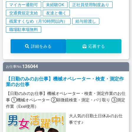
マイカー通勤可
未経験OK
正社員登用制度あり
交通費規定支給
友達と働く
残業すくなめ（月10時間以内）
給与前渡し
職場駐車場無料
詳細をみる
応募する
136044
お仕事No.
【日勤のみのお仕事】機械オペレーター・検査・測定作
業のお仕事
【日勤のみのお仕事】機械オペレーター・検査・測定作業のお仕
事 ①機械オペレーター ②顕微鏡検査・測定・バリ取り ③測定
作業（Exel使用）
大人気の日勤土日休みのお仕
事です♪