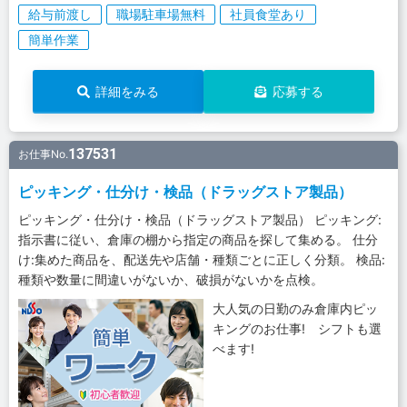
給与前渡し
職場駐車場無料
社員食堂あり
簡単作業
詳細をみる
応募する
137531
お仕事No.
ピッキング・仕分け・検品（ドラッグストア製品）
ピッキング・仕分け・検品（ドラッグストア製品） ピッキング:
指示書に従い、倉庫の棚から指定の商品を探して集める。 仕分
け:集めた商品を、配送先や店舗・種類ごとに正しく分類。 検品:
種類や数量に間違いがないか、破損がないかを点検。
大人気の日勤のみ倉庫内ピッ
キングのお仕事! シフトも選
べます!