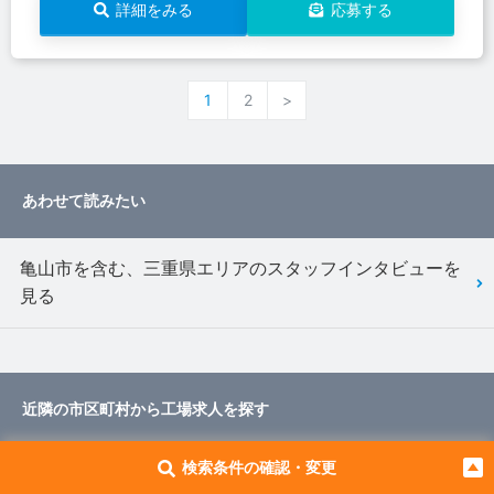
詳細をみる
応募する
1
2
>
あわせて読みたい
亀山市を含む、三重県エリアのスタッフインタビューを
見る
近隣の市区町村から工場求人を探す
検索条件の確認・変更
三重県 鈴鹿市の工場求人