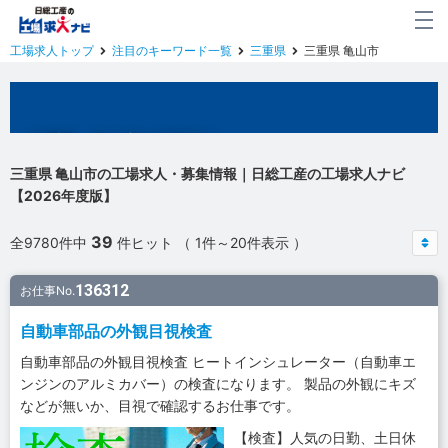
工場求人トップ
注目のキーワード一覧
三重県
三重県 亀山市
三重県 亀山市の工場求人
三重県 亀山市の工場求人・募集情報｜日総工産の工場求人ナビ
【2026年度版】
39
全9780件中
件ヒット （ 1件～20件表示 ）
136312
お仕事No.
自動車部品の外観目視検査
自動車部品の外観目視検査 ヒートインシュレーター（自動車エ
ンジンのアルミカバー）の検査になります。 製品の外観にキズ
などが無いか、目視で確認するお仕事です。
【検査】人気の日勤、土日休