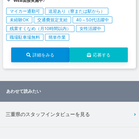
WEB面接実施中♪
マイカー通勤可
送迎あり（寮または駅から）
未経験OK
交通費規定支給
40～50代活躍中
残業すくなめ（月10時間以内）
女性活躍中
職場駐車場無料
簡単作業
詳細をみる
応募する
あわせて読みたい
三重県のスタッフインタビューを見る