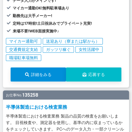
データ入力がメインです!
マイカー通勤OK!無料駐車場あり
勤務先は大手メーカー!
定時は17時前!土日祝休みでプライベート充実!
来場不要!WEB面接実施中♪
マイカー通勤可
送迎あり（寮または駅から）
交通費規定支給
ガッツリ稼ぐ
女性活躍中
職場駐車場無料
詳細をみる
応募する
135258
お仕事No.
半導体製造における検査業務
半導体製造における検査業務 製品の品質の検査をお願いしま
す。 目視検査や、測定器を使用し、基準の内に収まっているか
をチェックしていきます。 PCへのデータ入力・一部クリーンル