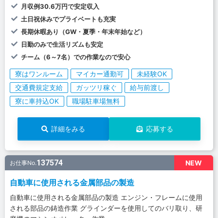
月収例30.6万円で安定収入
土日祝休みでプライベートも充実
長期休暇あり（GW・夏季・年末年始など）
日勤のみで生活リズムも安定
チーム（6～7名）での作業なので安心
寮はワンルーム
マイカー通勤可
未経験OK
交通費規定支給
ガッツリ稼ぐ
給与前渡し
寮に車持込OK
職場駐車場無料
詳細をみる
応募する
137574
NEW
お仕事No.
自動車に使用される金属部品の製造
自動車に使用される金属部品の製造 エンジン・フレームに使用
される部品の鋳造作業 グラインダーを使用してのバリ取り、研