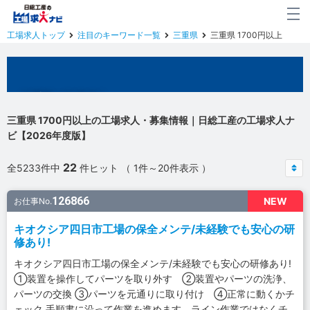
工場求人トップ
注目のキーワード一覧
三重県
三重県 1700円以上
三重県の工場求人
三重県 1700円以上の工場求人・募集情報｜日総工産の工場求人ナ
ビ【2026年度版】
22
全5233件中
件ヒット （ 1件～20件表示 ）
126866
NEW
お仕事No.
キオクシア四日市工場の保全メンテ/未経験でも安心の研
修あり!
キオクシア四日市工場の保全メンテ/未経験でも安心の研修あり!
①装置を操作してパーツを取り外す ②装置やパーツの洗浄、
パーツの交換 ③パーツを元通りに取り付け ④正常に動くかチ
ェック 手順書に沿って作業を進めます。ライン作業ではなくチ