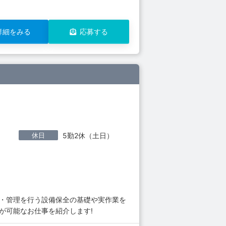
詳細をみる
応募する
休日
5勤2休（土日）
持・管理を行う設備保全の基礎や実作業を
が可能なお仕事を紹介します!