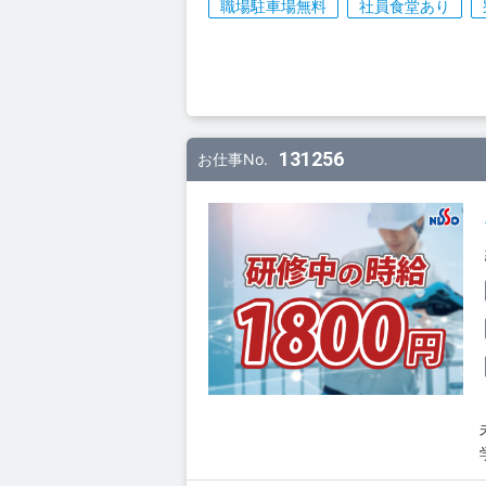
職場駐車場無料
社員食堂あり
131256
お仕事No.