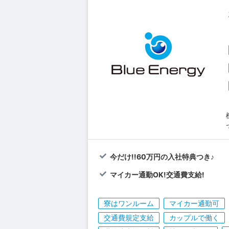
今だけ!!60万円の入社特典つき♪
マイカー通勤OK!交通費支給!
寮はワンルーム
マイカー通勤可
交通費規定支給
カップルで働く