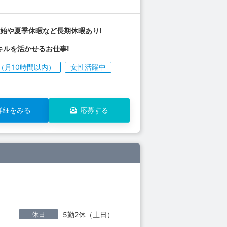
始や夏季休暇など長期休暇あり!
キルを活かせるお仕事!
（月10時間以内）
女性活躍中
詳細をみる
応募する
休日
5勤2休（土日）