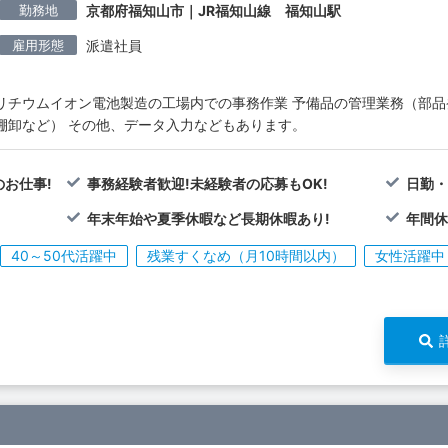
勤務地
京都府福知山市｜JR福知山線 福知山駅
雇用形態
派遣社員
リチウムイオン電池製造の工場内での事務作業 予備品の管理業務（部品発
棚卸など） その他、データ入力などもあります。
お仕事!
事務経験者歓迎!未経験者の応募もOK!
日勤・
年末年始や夏季休暇など長期休暇あり!
年間休
40～50代活躍中
残業すくなめ（月10時間以内）
女性活躍中