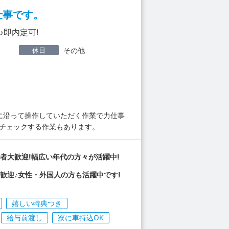
仕事です。
即内定可!
休日
その他
ルに沿って操作していただく作業で力仕事
をチェックする作業もあります。
者大歓迎!幅広い年代の方々が活躍中!
歓迎♪女性・外国人の方も活躍中です!
嬉しい特典つき
給与前渡し
寮に車持込OK