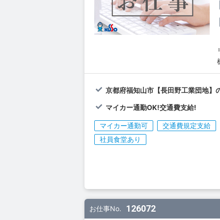
京都府福知山市【長田野工業団地】の
マイカー通勤OK!交通費支給!
マイカー通勤可
交通費規定支給
社員食堂あり
126072
お仕事No.