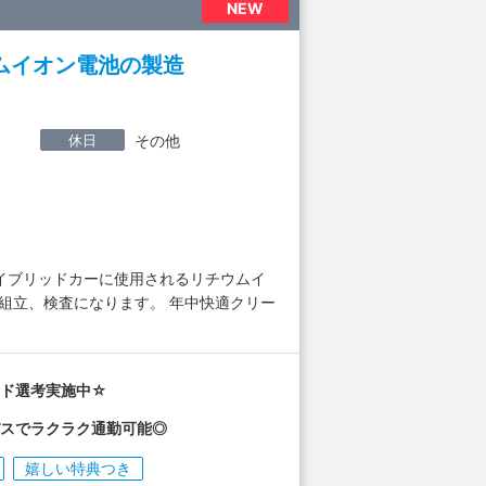
NEW
ウムイオン電池の製造
休日
その他
 ハイブリッドカーに使用されるリチウムイ
組立、検査になります。 年中快適クリー
ード選考実施中☆
バスでラクラク通勤可能◎
嬉しい特典つき