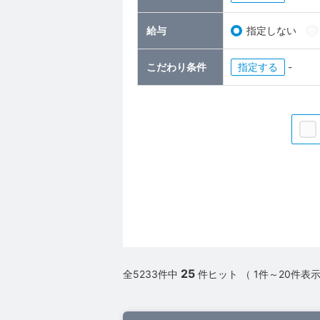
給与
指定しない
こだわり条件
指定
-
25
全5233件中
件ヒット （ 1件～20件表示