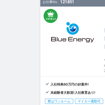
121851
お仕事No.
入社特典60万円の好案件!
未経験者大歓迎!入社教育あり!
寮はワンルーム
マイカー通勤可