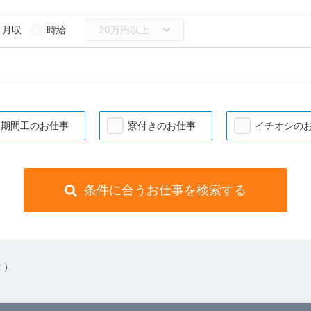
月収
時給
期間工のお仕事
寮付きのお仕事
イチオシの
条件に合うお仕事を検索する
 ）