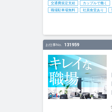
交通費規定支給
カップルで働く
職場駐車場無料
社員食堂あり
131959
お仕事No.