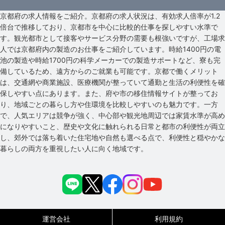
京都府の求人情報をご紹介。京都府の求人状況は、有効求人倍率が1.2
倍台で推移しており、京都市を中心に比較的仕事を探しやすい水準で
す。観光都市として接客やサービス分野の需要も根強いですが、工場求
人では京都府内の製造のお仕事をご紹介しています。時給1400円の電
池の製造や時給1700円の科学メーカーでの製造サポートなど、寮も完
備しているため、遠方からのご就業も可能です。京都で働くメリット
は、交通網や商業施設、医療機関が整っていて通勤と生活の利便性を確
保しやすい点にあります。また、府や市の移住情報サイトが整ってお
り、地域ごとの暮らし方や住環境を比較しやすいのも魅力です。一方
で、人気エリアは競争が強く、中心部や観光地周辺では家賃水準が高め
になりやすいこと、歴史や文化に触れられる日常と都市の利便性が両立
し、郊外では落ち着いた住宅地や自然も選べる点で、利便性と穏やかな
暮らしの両方を重視したい人に向く地域です。
運営会社
利用規約