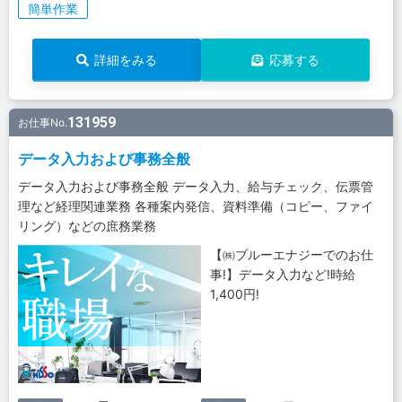
簡単作業
詳細をみる
応募する
131959
お仕事No.
データ入力および事務全般
データ入力および事務全般 データ入力、給与チェック、伝票管
理など経理関連業務 各種案内発信、資料準備（コピー、ファイ
リング）などの庶務業務
【㈱ブルーエナジーでのお仕
事!】データ入力など!時給
1,400円!