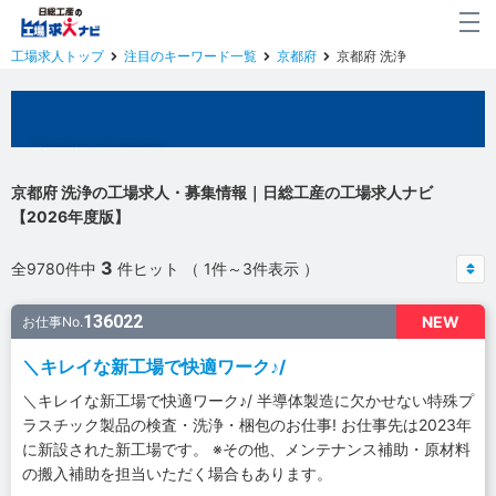
工場求人トップ
注目のキーワード一覧
京都府
京都府 洗浄
京都府の工場求人
京都府 洗浄の工場求人・募集情報｜日総工産の工場求人ナビ
【2026年度版】
3
全9780件中
件ヒット （ 1件～3件表示 ）
136022
NEW
お仕事No.
＼キレイな新工場で快適ワーク♪/
＼キレイな新工場で快適ワーク♪/ 半導体製造に欠かせない特殊プ
ラスチック製品の検査・洗浄・梱包のお仕事! お仕事先は2023年
に新設された新工場です。 ※その他、メンテナンス補助・原材料
の搬入補助を担当いただく場合もあります。