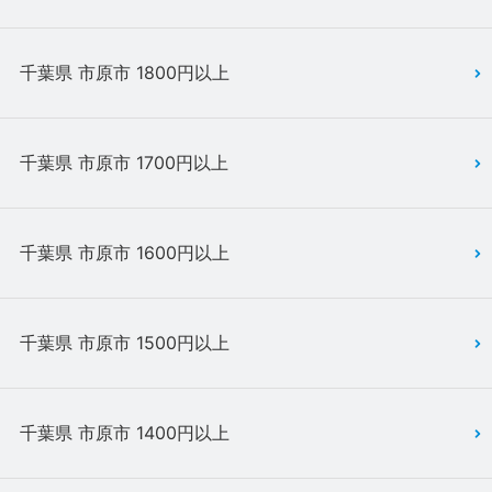
千葉県 市原市 1800円以上
千葉県 市原市 1700円以上
千葉県 市原市 1600円以上
千葉県 市原市 1500円以上
千葉県 市原市 1400円以上