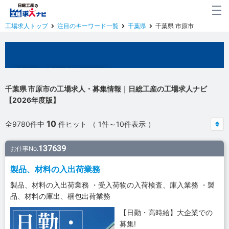
工場求人トップ
注目のキーワード一覧
千葉県
千葉県 市原市
千葉県 市原市の工場求人
千葉県 市原市の工場求人・募集情報｜日総工産の工場求人ナビ
【2026年度版】
10
全9780件中
件ヒット （ 1件～10件表示 ）
137639
お仕事No.
製品、材料の入出荷業務
製品、材料の入出荷業務 ・受入荷物の入荷検査、庫入業務 ・製
品、材料の庫出、梱包出荷業務
【日勤・高時給】大企業での
募集!