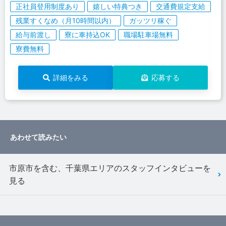
正社員登用制度あり
嬉しい特典つき
交通費規定支給
残業すくなめ（月10時間以内）
ガッツリ稼ぐ
給与前渡し
寮に車持込OK
職場駐車場無料
寮費無料
詳細をみる
応募する
あわせて読みたい
市原市を含む、千葉県エリアのスタッフインタビューを
見る