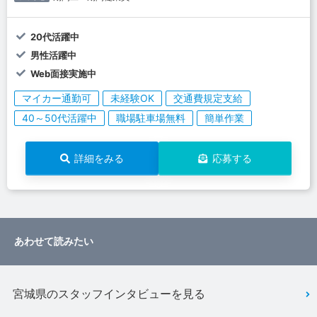
20代活躍中
男性活躍中
Web面接実施中
マイカー通勤可
未経験OK
交通費規定支給
40～50代活躍中
職場駐車場無料
簡単作業
詳細をみる
応募する
あわせて読みたい
宮城県のスタッフインタビューを見る