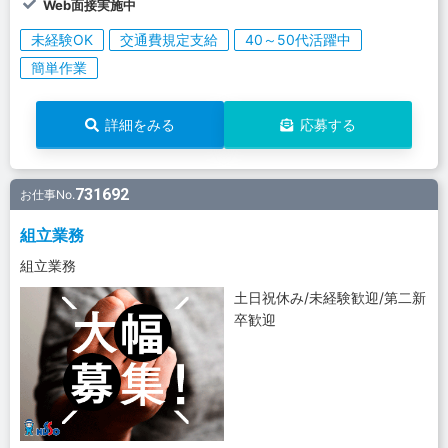
Web面接実施中
未経験OK
交通費規定支給
40～50代活躍中
簡単作業
詳細をみる
応募する
731692
お仕事No.
組立業務
組立業務
土日祝休み/未経験歓迎/第二新
卒歓迎