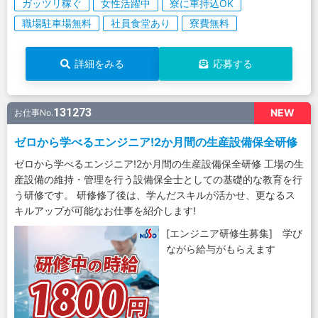
ガッツリ稼ぐ
女性活躍中
寮に車持込OK
職場駐車場無料
社員食堂あり
寮費無料
詳細をみる
応募する
131273
NEW
お仕事No.
ゼロから学べるエンジニア!2か月間の生産設備保全研修
ゼロから学べるエンジニア!2か月間の生産設備保全研修 工場の生
産設備の維持・管理を行う設備保全士としての基礎的な教育を行
う研修です。 研修修了後は、学んだスキルが活かせ、更なるス
キルアップが可能なお仕事を紹介します!
[エンジニア研修生募集] 学び
ながら給与がもらえます