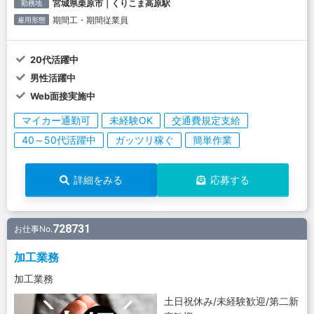
宮城県栗原市｜くりこま高原駅
勤務地
期間工・期間従業員
雇用形態
20代活躍中
男性活躍中
Web面接実施中
マイカー通勤可
未経験OK
交通費規定支給
40～50代活躍中
ガッツリ稼ぐ
簡単作業
詳細をみる
応募する
728731
お仕事No.
加工業務
加工業務
土日祝休み/未経験歓迎/第二新