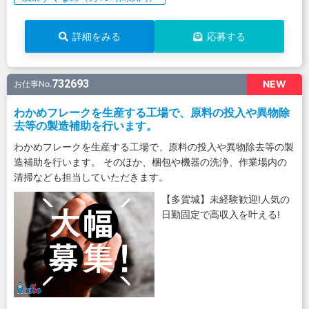
詳細をみる
応募する
732693
NEW
お仕事No.
わかめフレークを生産する工場で、原料の投入や異物除
去等の製造補助を行います。
わかめフレークを生産する工場で、原料の投入や異物除去等の製
造補助を行います。 そのほか、梱包や機器の洗浄、作業場内の
清掃なども担当していただきます。
【多賀城】未経験歓迎!人気の
日勤固定で高収入を叶える!