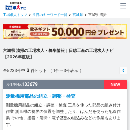
工場求人トップ
注目のキーワード一覧
宮城県
宮城県 清掃
宮城県 清掃の工場求人・募集情報｜日総工産の工場求人ナビ
【2026年度版】
3
全5233件中
件ヒット （ 1件～3件表示 ）
133679
NEW
お仕事No.
測量機用部品の組立・調整・検査
測量機用部品の組立・調整・検査 工具を使った部品の組み付け
作業 測量機の視界の位置を調整したり、はんだを使った配線作
業 その他、接着・清掃・電子基盤の組込みなどの作業もありま
す。