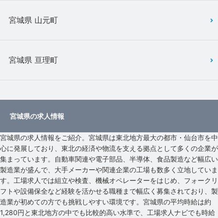
宮城県 山元町
宮城県 亘理町
宮城県の求人情報
宮城県の求人情報をご紹介。宮城県は東北地方最大の都市・仙台市を中
心に発展しており、東北の経済や物流を支える拠点として多くの企業が
集まっています。自動車関連や電子部品、半導体、食品製造など幅広い
製造業が盛んで、大手メーカーや関連企業の工場も数多く立地していま
す。工場求人では組立や検査、機械オペレーターをはじめ、フォークリ
フトや設備保全など経験を活かせる職種まで幅広く募集されており、製
造業が初めての方でも挑戦しやすい環境です。宮城県の平均時給は約
1,280円と東北地方の中でも比較的高い水準で、工場求人ナビでも時給