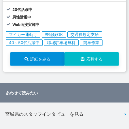
20代活躍中
男性活躍中
Web面接実施中
マイカー通勤可
未経験OK
交通費規定支給
40～50代活躍中
職場駐車場無料
簡単作業
詳細をみる
応募する
あわせて読みたい
宮城県のスタッフインタビューを見る