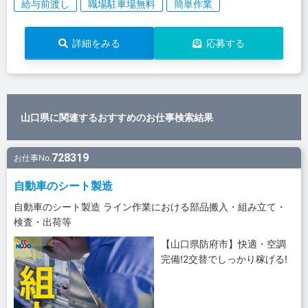
給与前渡し
職場駐車場無料
簡単作業
詳細をみる
応募する
山口県に関連するおすすめのお仕事検索結果
728319
お仕事No.
自動車のシート製造
自動車のシート製造 ライン作業における部品搬入・組み立て・
検査・出荷等
【山口県防府市】快適・空調
完備!2交替でしっかり稼げる!