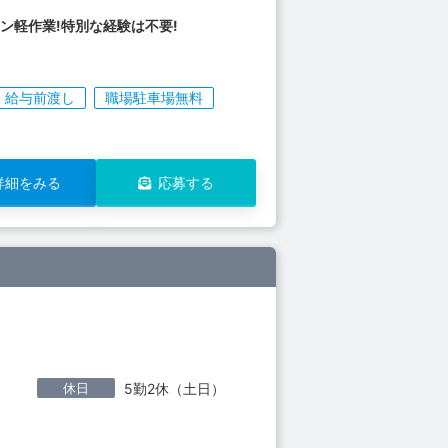
ン軽作業!特別な経験は不要!
給与前渡し
職場駐車場無料
詳細をみる
応募する
休日
5勤2休（土日）