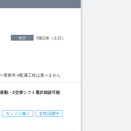
休日
5勤2休（土日）
ー業務等 ※配属工程は選べません
夜勤・2交替シフト選択相談可能
ガッツリ稼ぐ
女性活躍中