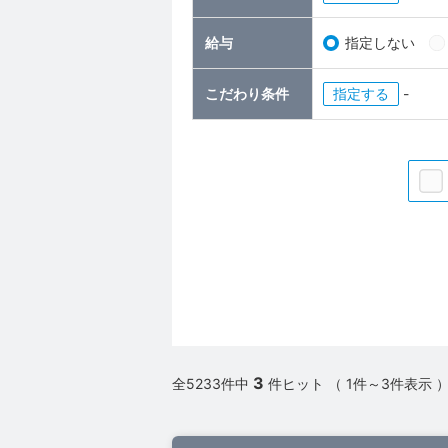
給与
指定しない
こだわり条件
指定
-
3
全5233件中
件ヒット （ 1件～3件表示 