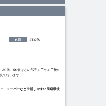
休日
4勤2休
に30個～50個ほどの部品加工や加工後の
視で行います。
ビニ・スーパーなど生活しやすい周辺環境