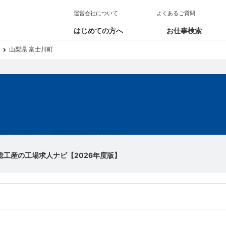
運営会社について
よくあるご質問
はじめての方へ
お仕事検索
山梨県 富士川町
川町の工場求人
総工産の工場求人ナビ【2026年度版】