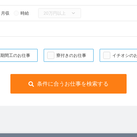
月収
時給
期間工のお仕事
寮付きのお仕事
イチオシの
条件に合うお仕事を検索する
）