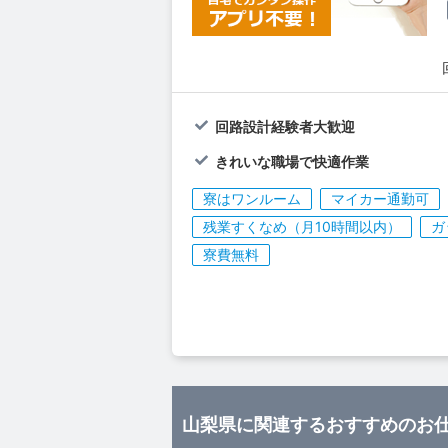
回路設計経験者大歓迎
きれいな職場で快適作業
寮はワンルーム
マイカー通勤可
残業すくなめ（月10時間以内）
ガ
寮費無料
山梨県に関連するおすすめのお