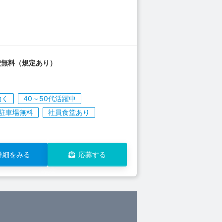
費無料（規定あり）
働く
40～50代活躍中
駐車場無料
社員食堂あり
詳細をみる
応募する