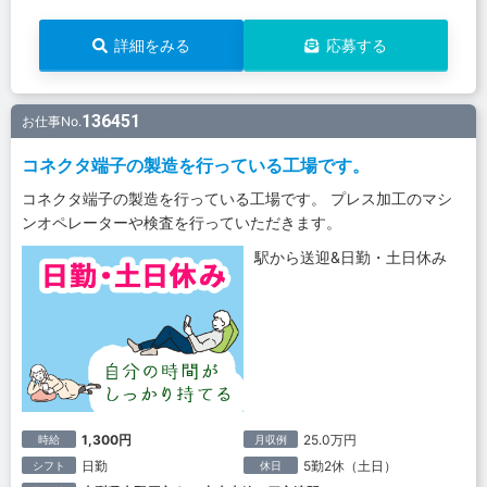
詳細をみる
応募する
136451
お仕事No.
コネクタ端子の製造を行っている工場です。
コネクタ端子の製造を行っている工場です。 プレス加工のマシ
ンオペレーターや検査を行っていただきます。
駅から送迎&日勤・土日休み
1,300円
25.0万円
時給
月収例
日勤
5勤2休（土日）
シフト
休日