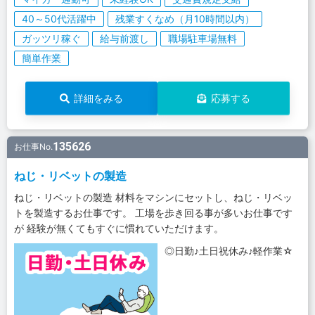
40～50代活躍中
残業すくなめ（月10時間以内）
ガッツリ稼ぐ
給与前渡し
職場駐車場無料
簡単作業
詳細をみる
応募する
135626
お仕事No.
ねじ・リベットの製造
ねじ・リベットの製造 材料をマシンにセットし、ねじ・リベッ
トを製造するお仕事です。 工場を歩き回る事が多いお仕事です
が 経験が無くてもすぐに慣れていただけます。
◎日勤♪土日祝休み♪軽作業☆