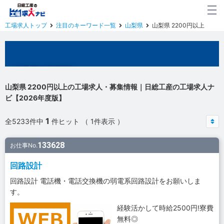
工場求人トップ
注目のキーワード一覧
山梨県
山梨県 2200円以上
山梨県の工場求人
山梨県 2200円以上の工場求人・募集情報｜日総工産の工場求人ナ
ビ【2026年度版】
1
全5233件中
件ヒット （ 1件表示 ）
133628
お仕事No.
回路設計
回路設計 電話機・電話交換機の弱電系回路設計をお願いしま
す。
経験活かして時給2500円!寮費
無料◎