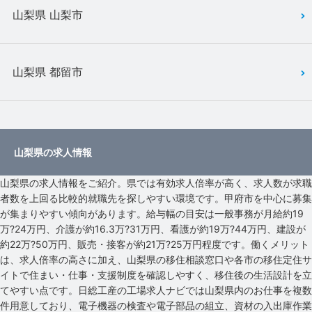
山梨県 山梨市
山梨県 都留市
山梨県の求人情報
山梨県の求人情報をご紹介。県では有効求人倍率が高く、求人数が求職
者数を上回る比較的就職先を探しやすい環境です。甲府市を中心に募集
が集まりやすい傾向があります。給与幅の目安は一般事務が月給約19
万?24万円、介護が約16.3万?31万円、看護が約19万?44万円、建設が
約22万?50万円、販売・接客が約21万?25万円程度です。働くメリット
は、求人倍率の高さに加え、山梨県の移住相談窓口や各市の移住定住サ
イトで住まい・仕事・支援制度を確認しやすく、移住後の生活設計を立
てやすい点です。日総工産の工場求人ナビでは山梨県内のお仕事を複数
件用意しており、電子機器の検査や電子部品の組立、資材の入出庫作業