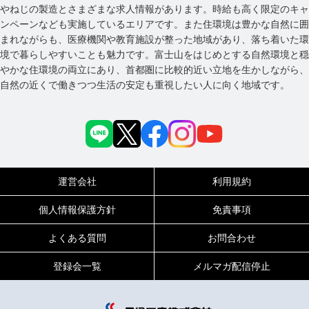
やねじの製造とさまざまな求人情報があります。時給も高く限定のキャ
ンペーンなども実施しているエリアです。また住環境は豊かな自然に囲
まれながらも、医療機関や教育施設が整った地域があり、落ち着いた環
境で暮らしやすいことも魅力です。富士山をはじめとする自然環境と穏
やかな住環境の両立にあり、首都圏に比較的近い立地を生かしながら、
自然の近くで働きつつ生活の安定も重視したい人に向く地域です。
運営会社
利用規約
個人情報保護方針
免責事項
よくある質問
お問合わせ
登録会一覧
メルマガ配信停止