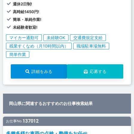
週休2日制!
高時給1450円!
簡単・単純作業!
未経験者歓迎!
マイカー通勤可
未経験OK
交通費規定支給
残業すくなめ（月10時間以内）
職場駐車場無料
簡単作業
詳細をみる
応募する
岡山県に関連するおすすめのお仕事検索結果
137012
お仕事No.
多種多様な車両の点検・整備をお任せ