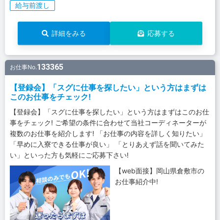
給与前渡し
詳細をみる
応募する
133365
お仕事No.
【登録会】「スグに仕事を探したい」という方はまずは
このお仕事をチェック!
【登録会】「スグに仕事を探したい」という方はまずはこのお仕
事をチェック! ご希望の条件に合わせて当社コーディネーターが
複数のお仕事を紹介します! 「お仕事の内容を詳しく知りたい」
「早めに入寮できる仕事が良い」 「とりあえず話を聞いてみた
い」といった方も気軽にご応募下さい!
【web面接】岡山県倉敷市の
お仕事紹介中!