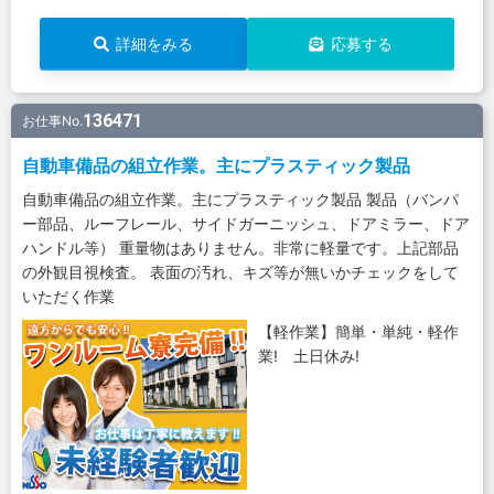
詳細をみる
応募する
136471
お仕事No.
自動車備品の組立作業。主にプラスティック製品
自動車備品の組立作業。主にプラスティック製品 製品（バンパ
ー部品、ルーフレール、サイドガーニッシュ、ドアミラー、ドア
ハンドル等） 重量物はありません。非常に軽量です。上記部品
の外観目視検査。 表面の汚れ、キズ等が無いかチェックをして
いただく作業
【軽作業】簡単・単純・軽作
業! 土日休み!