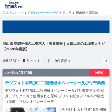
工場求人トップ
注目のキーワード一覧
岡山県
岡山県 空調完備
岡山県の工場求人
岡山県 空調完備の工場求人・募集情報｜日総工産の工場求人ナビ
【2026年度版】
9
全5233件中
件ヒット （ 1件～9件表示 ）
137455
NEW
お仕事No.
デジフォト材料加工工程機械オペレーター及び付帯業務
デジフォト材料加工工程機械オペレーター及び付帯業務 証明写
真、プリクラ等で使用される原料 プリント紙やフィルムの製造
（準備、マシンオペレーター等）
【今だけ!】入社特典15万円!毎