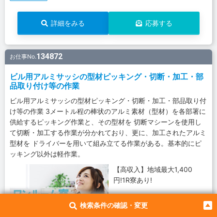
詳細をみる
応募する
134872
お仕事No.
ビル用アルミサッシの型材ピッキング・切断・加工・部
品取り付け等の作業
ビル用アルミサッシの型材ピッキング・切断・加工・部品取り付
け等の作業 3メートル程の棒状のアルミ素材（型材）を各部署に
供給するピッキング作業と、その型材を 切断マシーンを使用し
て切断・加工する作業が分かれており、更に、加工されたアルミ
型材を ドライバーを用いて組み立てる作業がある。基本的にピ
ッキング以外は軽作業。
【高収入】地域最大1,400
円!1R寮あり!
検索条件の確認・変更