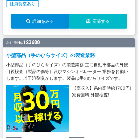
社員食堂あり
詳細をみる
応募する
123688
お仕事No.
小型部品（手のひらサイズ）の製造業務
小型部品（手のひらサイズ）の製造業務 主に自動車部品の外観
目視検査（製品の傷等）及びマシンオペレーター 業務をお願い
します。若干溶剤臭がします。製品は手のひらサイズです。
【高収入】県内高時給1700円!
寮費無料!外観検査!