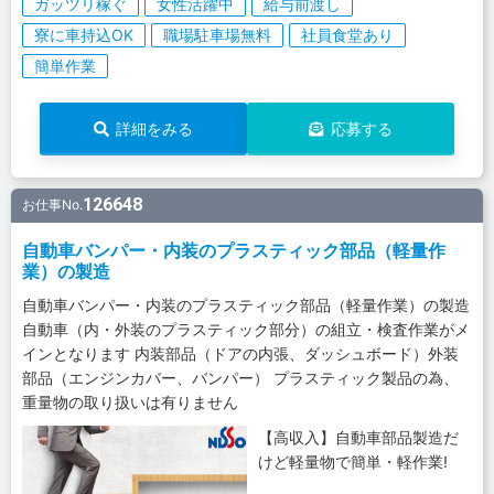
ガッツリ稼ぐ
女性活躍中
給与前渡し
寮に車持込OK
職場駐車場無料
社員食堂あり
簡単作業
詳細をみる
応募する
126648
お仕事No.
自動車バンパー・内装のプラスティック部品（軽量作
業）の製造
自動車バンパー・内装のプラスティック部品（軽量作業）の製造
自動車（内・外装のプラスティック部分）の組立・検査作業がメ
インとなります 内装部品（ドアの内張、ダッシュボード）外装
部品（エンジンカバー、バンパー） プラスティック製品の為、
重量物の取り扱いは有りません
【高収入】自動車部品製造だ
けど軽量物で簡単・軽作業!