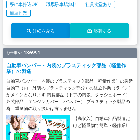
寮に車持込OK
職場駐車場無料
社員食堂あり
簡単作業
詳細をみる
応募する
136991
お仕事No.
自動車バンパー・内装のプラスティック部品（軽量作
業）の製造
自動車バンパー・内装のプラスティック部品（軽量作業）の製造
自動車（内・外装のプラスティック部分）の組立作業（ライン）
がメインとなります 内装部品（ドアの内張、ダッシュボード）
外装部品（エンジンカバー、バンパー） プラスティック製品の
為、重量物の取り扱いは有りません
【高収入】自動車部品製造だ
けど軽量物で簡単・軽作業!