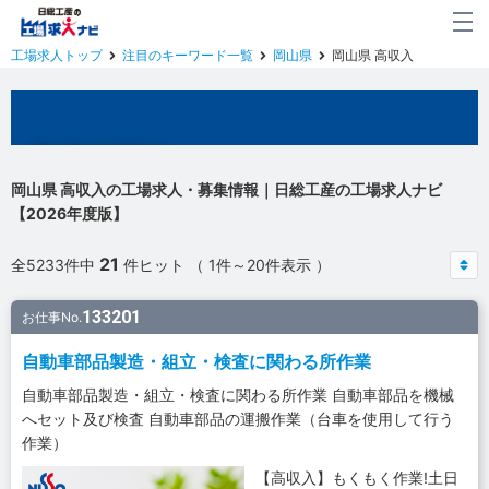
工場求人トップ
注目のキーワード一覧
岡山県
岡山県 高収入
岡山県の工場求人
岡山県 高収入の工場求人・募集情報｜日総工産の工場求人ナビ
【2026年度版】
21
全5233件中
件ヒット （ 1件～20件表示 ）
133201
お仕事No.
自動車部品製造・組立・検査に関わる所作業
自動車部品製造・組立・検査に関わる所作業 自動車部品を機械
へセット及び検査 自動車部品の運搬作業（台車を使用して行う
作業）
【高収入】もくもく作業!土日