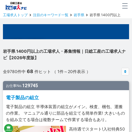
工場求人トップ
注目のキーワード一覧
岩手県
岩手県 1400円以上
岩手県の工場求人
岩手県 1400円以上の工場求人・募集情報｜日総工産の工場求人ナ
ビ【2026年度版】
68
全9780件中
件ヒット （ 1件～20件表示 ）
129745
お仕事No.
電子製品の組立
電子製品の組立 半導体装置の組立がメイン。検査、梱包、運搬
の作業。 マニュアル通りに部品を組立てる簡単作業! 大きいもの
を組み立てる場合は複数チームで作業する場合もあり。
高待遇でスタート!入社特典50