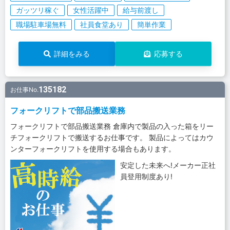
ガッツリ稼ぐ
女性活躍中
給与前渡し
職場駐車場無料
社員食堂あり
簡単作業
詳細をみる
応募する
135182
お仕事No.
フォークリフトで部品搬送業務
フォークリフトで部品搬送業務 倉庫内で製品の入った箱をリー
チフォークリフトで搬送するお仕事です。 製品によってはカウ
ンターフォークリフトを使用する場合もあります。
安定した未来へ!メーカー正社
員登用制度あり!