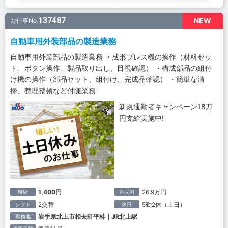
137487
NEW
お仕事No.
自動車用外装部品の製造業務
自動車用外装部品の製造業務 ・成形プレス機の操作（材料セッ
ト、ボタン操作、製品取り出し、目視確認） ・構成部品の組付
け機の操作（部品セット、組付け、完成品確認） ・簡単な清
掃、整理整頓など付随業務
新規通勤者キャンペーン18万
円支給実施中!
1,400円
26.9万円
時給
月収例
2交替
5勤2休（土日）
シフト
休日
岩手県北上市相去町平林｜JR北上駅
勤務地