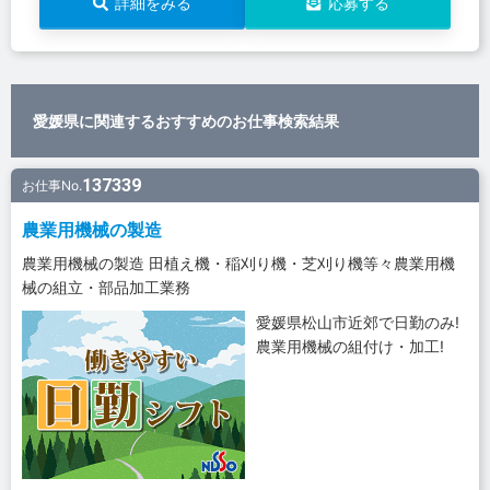
詳細をみる
応募する
愛媛県に関連するおすすめのお仕事検索結果
137339
お仕事No.
農業用機械の製造
農業用機械の製造 田植え機・稲刈り機・芝刈り機等々農業用機
械の組立・部品加工業務
愛媛県松山市近郊で日勤のみ!
農業用機械の組付け・加工!