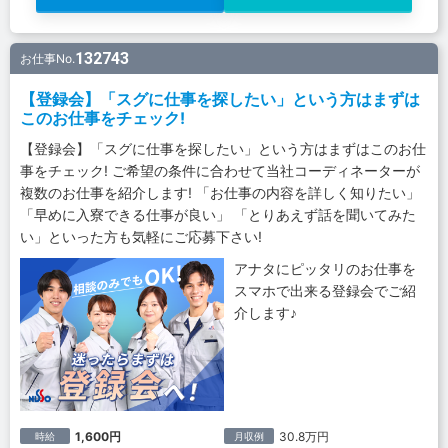
132743
お仕事No.
【登録会】「スグに仕事を探したい」という方はまずは
このお仕事をチェック!
【登録会】「スグに仕事を探したい」という方はまずはこのお仕
事をチェック! ご希望の条件に合わせて当社コーディネーターが
複数のお仕事を紹介します! 「お仕事の内容を詳しく知りたい」
「早めに入寮できる仕事が良い」 「とりあえず話を聞いてみた
い」といった方も気軽にご応募下さい!
アナタにピッタリのお仕事を
スマホで出来る登録会でご紹
介します♪
1,600円
30.8万円
時給
月収例