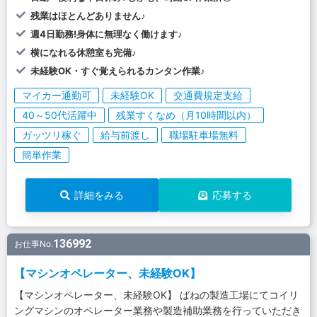
残業はほとんどありません♪
週4日勤務!身体に無理なく働けます♪
横になれる休憩室も完備♪
未経験OK・すぐ覚えられるカンタン作業♪
マイカー通勤可
未経験OK
交通費規定支給
40～50代活躍中
残業すくなめ（月10時間以内）
ガッツリ稼ぐ
給与前渡し
職場駐車場無料
簡単作業
詳細をみる
応募する
136992
お仕事No.
【マシンオペレーター、未経験OK】
【マシンオペレーター、未経験OK】 ばねの製造工場にてコイリ
ングマシンのオペレーター業務や製造補助業務を行っていただき