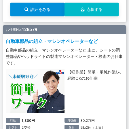
詳細をみる
応募する
128579
お仕事No.
自動車部品の組立・マシンオペレーターなど
自動車部品の組立・マシンオペレーターなど 主に、シートの調
整部品やヘッドライトの製造マシンオペレーター・検査のお仕事
です。
【軽作業】簡単・単純作業!未
経験OKのお仕事!
1,300円
30.2万円
時給
月収例
2交替
5勤2休（土日）
シフト
休日