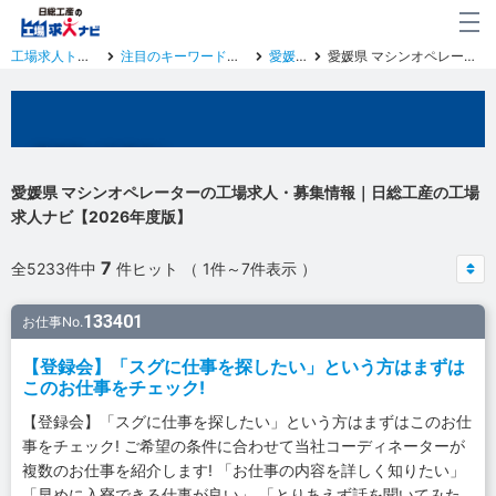
工場求人トップ
注目のキーワード一覧
愛媛県
愛媛県 マシンオペレーター
愛媛県の工場求人
愛媛県 マシンオペレーターの工場求人・募集情報｜日総工産の工場
求人ナビ【2026年度版】
7
全5233件中
件ヒット （ 1件～7件表示 ）
133401
お仕事No.
【登録会】「スグに仕事を探したい」という方はまずは
このお仕事をチェック!
【登録会】「スグに仕事を探したい」という方はまずはこのお仕
事をチェック! ご希望の条件に合わせて当社コーディネーターが
複数のお仕事を紹介します! 「お仕事の内容を詳しく知りたい」
「早めに入寮できる仕事が良い」 「とりあえず話を聞いてみた