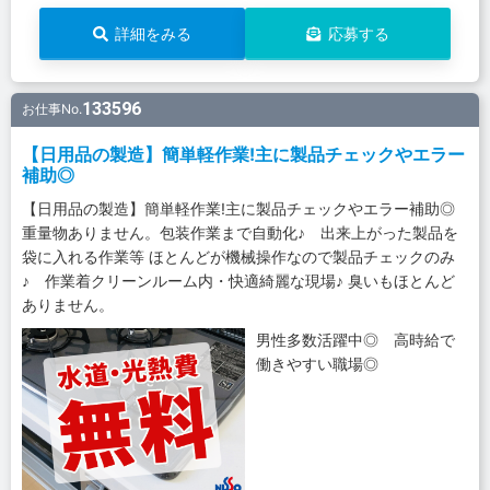
詳細をみる
応募する
133596
お仕事No.
【日用品の製造】簡単軽作業!主に製品チェックやエラー
補助◎
【日用品の製造】簡単軽作業!主に製品チェックやエラー補助◎
重量物ありません。包装作業まで自動化♪ 出来上がった製品を
袋に入れる作業等 ほとんどが機械操作なので製品チェックのみ
♪ 作業着クリーンルーム内・快適綺麗な現場♪ 臭いもほとんど
ありません。
男性多数活躍中◎ 高時給で
働きやすい職場◎