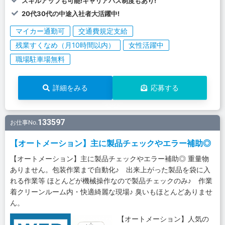
スキルアップも可能!キャリアパス制度もあり!
20代30代の中途入社者大活躍中!
マイカー通勤可
交通費規定支給
残業すくなめ（月10時間以内）
女性活躍中
職場駐車場無料
詳細をみる
応募する
133597
お仕事No.
【オートメーション】主に製品チェックやエラー補助◎
【オートメーション】主に製品チェックやエラー補助◎ 重量物
ありません。包装作業まで自動化♪ 出来上がった製品を袋に入
れる作業等 ほとんどが機械操作なので製品チェックのみ♪ 作業
着クリーンルーム内・快適綺麗な現場♪ 臭いもほとんどありませ
ん。
【オートメーション】人気の