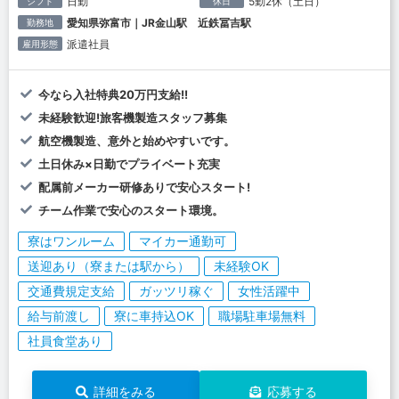
日勤
5勤2休（土日）
シフト
休日
愛知県弥富市｜JR金山駅 近鉄冨吉駅
勤務地
派遣社員
雇用形態
今なら入社特典20万円支給!!
未経験歓迎!旅客機製造スタッフ募集
航空機製造、意外と始めやすいです。
土日休み×日勤でプライベート充実
配属前メーカー研修ありで安心スタート!
チーム作業で安心のスタート環境。
寮はワンルーム
マイカー通勤可
送迎あり（寮または駅から）
未経験OK
交通費規定支給
ガッツリ稼ぐ
女性活躍中
給与前渡し
寮に車持込OK
職場駐車場無料
社員食堂あり
詳細をみる
応募する