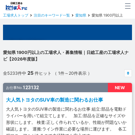
工場求人トップ
注目のキーワード一覧
愛知県
愛知県 1900円以上
愛知県の工場求人
愛知県 1900円以上の工場求人・募集情報｜日総工産の工場求人ナ
ビ【2026年度版】
25
全5233件中
件ヒット （ 1件～20件表示 ）
123132
NEW
お仕事No.
大人気トヨタのSUV車の製造に関わるお仕事
大人気トヨタのSUV車の製造に関わるお仕事 組立:部品を電動ド
ライバーを用いて組立てします。 加工:部品を正確なサイズや
形状にします。 検査:正しく作られているか、性能が問題ないか
確認します。 運搬:ライン作業に必要な場所に運びます。 各工