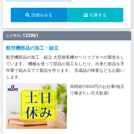
詳細をみる
応募する
133861
お仕事No.
航空機部品の加工・組立
航空機部品の加工・組立 大型旅客機やヘリコプターの製造をし
ています。 機械を使って部品の加工をしたり、出来た部品を手
作業で組み立てて製品を作ります。 完成品の検査などもお願い
します。
高時給!1900円のお仕事!地元
で稼ぎたい方大歓迎!