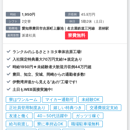
1,950円
45.9万円
時給
月収例
2交替
5勤2休（土日）
シフト
休日
愛知県豊田市吉原町上藤池｜名古屋鉄道三河線 若林駅
勤務地
寮費無料
派遣社員
雇用形態
ランクルのふるさとトヨタ車体吉原工場!
入社限定特典最大70万円支給!※規定あり
時給1950円★未経験者大歓迎月収例44万円超
豊田、知立、安城、岡崎からの通勤者多数!
伊勢湾岸道から見える”あの”工場です!
土日もWEB面接実施中!
寮はワンルーム
マイカー通勤可
未経験OK
正社員登用制度あり
嬉しい特典つき
交通費規定支給
友達と働く
40～50代活躍中
ガッツリ稼ぐ
給与前渡し
寮に車持込OK
職場駐車場無料