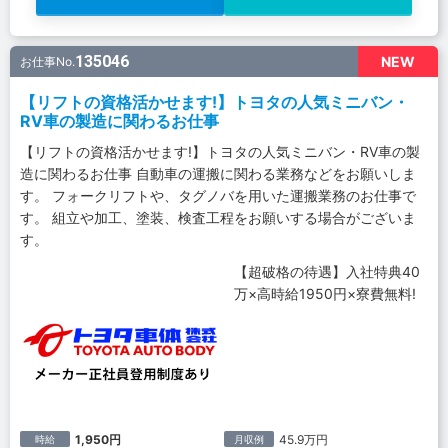
135046
NEW
お仕事No.
【リフトの資格活かせます!】トヨタの人気ミニバン・
RV車の製造に関わるお仕事
【リフトの資格活かせます!】トヨタの人気ミニバン・RV車の製
造に関わるお仕事 自動車の運搬に関わる業務などをお願いしま
す。 フォークリフトや、タグノバを用いた運搬業務のお仕事で
す。 組立や加工、塗装、検査工程をお願いする場合がございま
す。
【超破格の待遇】入社特典40
万×高時給1950円×寮費無料!
1,950円
45.9万円
時給
月収例