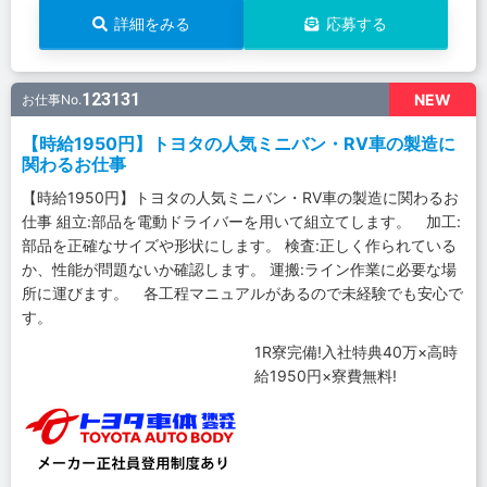
詳細をみる
応募する
123131
NEW
お仕事No.
【時給1950円】トヨタの人気ミニバン・RV車の製造に
関わるお仕事
【時給1950円】トヨタの人気ミニバン・RV車の製造に関わるお
仕事 組立:部品を電動ドライバーを用いて組立てします。 加工:
部品を正確なサイズや形状にします。 検査:正しく作られている
か、性能が問題ないか確認します。 運搬:ライン作業に必要な場
所に運びます。 各工程マニュアルがあるので未経験でも安心で
す。
1R寮完備!入社特典40万×高時
給1950円×寮費無料!