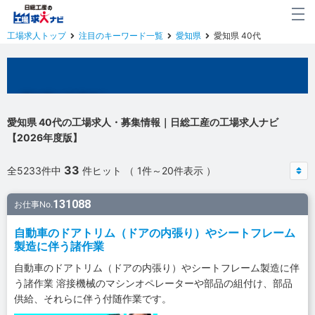
工場求人トップ
注目のキーワード一覧
愛知県
愛知県 40代
愛知県の工場求人
愛知県 40代の工場求人・募集情報｜日総工産の工場求人ナビ
【2026年度版】
33
全5233件中
件ヒット （ 1件～20件表示 ）
131088
お仕事No.
自動車のドアトリム（ドアの内張り）やシートフレーム
製造に伴う諸作業
自動車のドアトリム（ドアの内張り）やシートフレーム製造に伴
う諸作業 溶接機械のマシンオペレーターや部品の組付け、部品
供給、それらに伴う付随作業です。