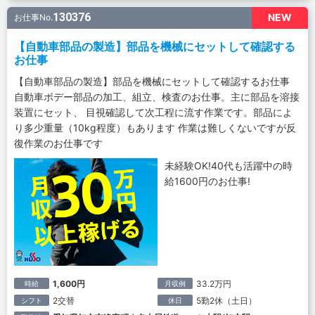
130376
NEW
お仕事No.
【自動車部品の製造】部品を機械にセットして確認する
お仕事
【自動車部品の製造】部品を機械にセットして確認するお仕事
自動車ボデー部品の加工、組立、検査のお仕事。主に部品を溶接
装置にセット、 目視確認して次工程に流す作業です。部品によ
り多少重量（10kg程度）もあります 作業は難しくないですが反
復作業のお仕事です
未経験OK!40代も活躍中の時
給1600円のお仕事!
1,600円
33.2万円
時給
月収例
2交替
5勤2休（土日）
シフト
休日