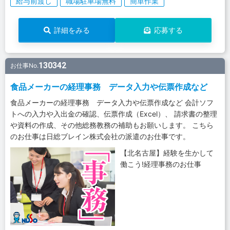
給与前渡し
職場駐車場無料
簡単作業
詳細をみる
応募する
130342
お仕事No.
食品メーカーの経理事務 データ入力や伝票作成など
食品メーカーの経理事務 データ入力や伝票作成など 会計ソフ
トへの入力や入出金の確認、伝票作成（Excel）、 請求書の整理
や資料の作成、その他総務教務の補助もお願いします。 こちら
のお仕事は日総ブレイン株式会社の派遣のお仕事です。
【北名古屋】経験を生かして
働こう!経理事務のお仕事