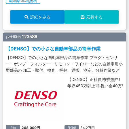
職場駐車場無料
詳細をみる
応募する
123588
お仕事No.
【DENSO】での小さな自動車部品の簡単作業
【DENSO】での小さな自動車部品の簡単作業 プラグ・センサ
ー・ポンプ・フィルター・リモコン・ワイパーなどの自動車用小
型部品の 加工・取付、検査、梱包、運搬、測定、分解作業など
【DENSO】正社員!寮費無料!
年収450万以上可!祝い金40万!
268,000円
34.2万円
月給
月収例