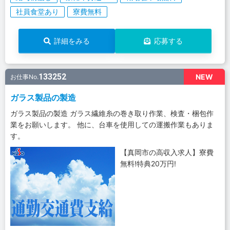
社員食堂あり
寮費無料
詳細をみる
応募する
133252
NEW
お仕事No.
ガラス製品の製造
ガラス製品の製造 ガラス繊維糸の巻き取り作業、検査・梱包作
業をお願いします。 他に、台車を使用しての運搬作業もありま
す。
【真岡市の高収入求人】寮費
無料!特典20万円!