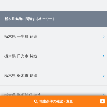
栃木県 鋳造に関連するキーワード
栃木県 壬生町 鋳造
栃木県 日光市 鋳造
栃木県 栃木市 鋳造
栃木県 那珂川町 鋳造
検索条件の確認・変更