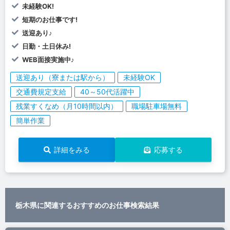
未経験OK!
短期のお仕事です!
送迎あり♪
日勤・土日休み!
WEB面接実施中♪
送迎あり（寮または駅から）
未経験OK
交通費規定支給
40～50代活躍中
残業すくなめ（月10時間以内）
職場駐車場無料
簡単作業
詳細をみる
応募する
栃木県に関連するおすすめのお仕事検索結果