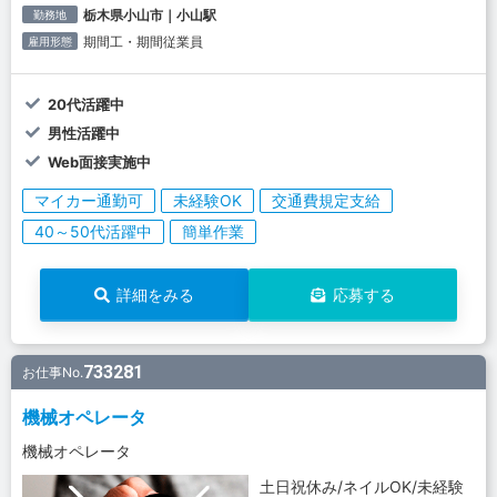
栃木県小山市｜小山駅
勤務地
期間工・期間従業員
雇用形態
20代活躍中
男性活躍中
Web面接実施中
マイカー通勤可
未経験OK
交通費規定支給
40～50代活躍中
簡単作業
詳細をみる
応募する
733281
お仕事No.
機械オペレータ
機械オペレータ
土日祝休み/ネイルOK/未経験