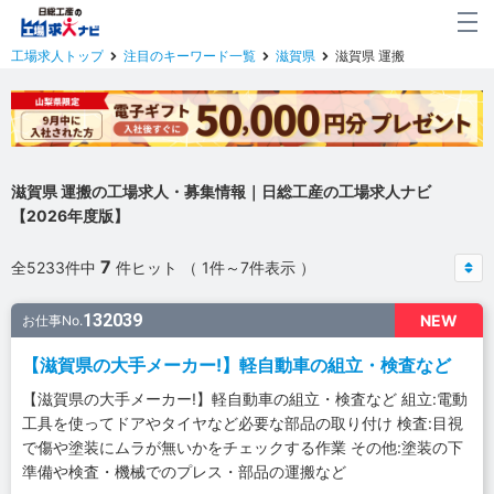
工場求人トップ
注目のキーワード一覧
滋賀県
滋賀県 運搬
滋賀県 運搬の工場求人・募集情報｜日総工産の工場求人ナビ
【2026年度版】
7
全5233件中
件ヒット （ 1件～7件表示 ）
132039
NEW
お仕事No.
【滋賀県の大手メーカー!】軽自動車の組立・検査など
【滋賀県の大手メーカー!】軽自動車の組立・検査など 組立:電動
工具を使ってドアやタイヤなど必要な部品の取り付け 検査:目視
で傷や塗装にムラが無いかをチェックする作業 その他:塗装の下
準備や検査・機械でのプレス・部品の運搬など