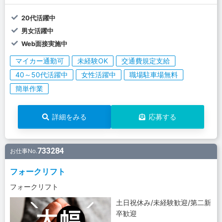
20代活躍中
男女活躍中
Web面接実施中
マイカー通勤可
未経験OK
交通費規定支給
40～50代活躍中
女性活躍中
職場駐車場無料
簡単作業
詳細をみる
応募する
733284
お仕事No.
フォークリフト
フォークリフト
土日祝休み/未経験歓迎/第二新
卒歓迎