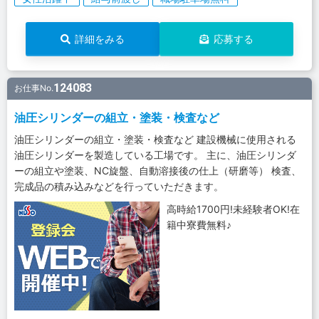
詳細をみる
応募する
124083
お仕事No.
油圧シリンダーの組立・塗装・検査など
油圧シリンダーの組立・塗装・検査など 建設機械に使用される
油圧シリンダーを製造している工場です。 主に、油圧シリンダ
ーの組立や塗装、NC旋盤、自動溶接後の仕上（研磨等） 検査、
完成品の積み込みなどを行っていただきます。
高時給1700円!未経験者OK!在
籍中寮費無料♪