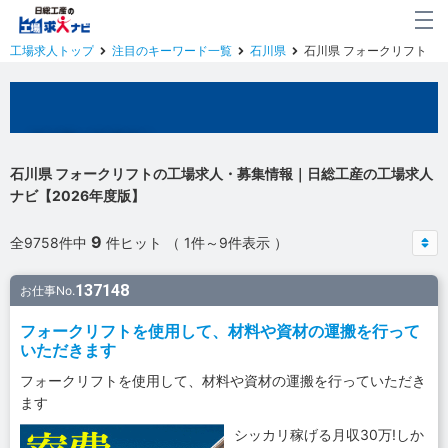
工場求人トップ
注目のキーワード一覧
石川県
石川県 フォークリフト
石川県の工場求人
石川県 フォークリフトの工場求人・募集情報｜日総工産の工場求人
ナビ【2026年度版】
9
全9758件中
件ヒット （ 1件～9件表示 ）
137148
お仕事No.
フォークリフトを使用して、材料や資材の運搬を行って
いただきます
フォークリフトを使用して、材料や資材の運搬を行っていただき
ます
シッカリ稼げる月収30万!しか