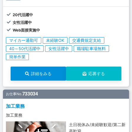
20代活躍中
女性活躍中
Web面接実施中
マイカー通勤可
未経験OK
交通費規定支給
40～50代活躍中
女性活躍中
職場駐車場無料
簡単作業
詳細をみる
応募する
733034
お仕事No.
加工業務
加工業務
土日祝休み/未経験歓迎/第二新
卒歓迎