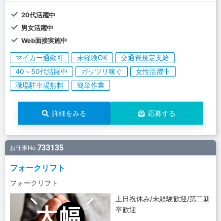
20代活躍中
男女活躍中
Web面接実施中
マイカー通勤可
未経験OK
交通費規定支給
40～50代活躍中
ガッツリ稼ぐ
女性活躍中
職場駐車場無料
簡単作業
詳細をみる
応募する
733135
お仕事No.
フォークリフト
フォークリフト
土日祝休み/未経験歓迎/第二新
卒歓迎