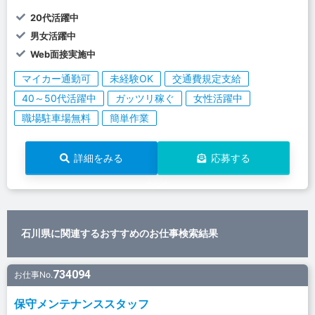
20代活躍中
男女活躍中
Web面接実施中
マイカー通勤可
未経験OK
交通費規定支給
40～50代活躍中
ガッツリ稼ぐ
女性活躍中
職場駐車場無料
簡単作業
詳細をみる
応募する
石川県に関連するおすすめのお仕事検索結果
734094
お仕事No.
保守メンテナンススタッフ