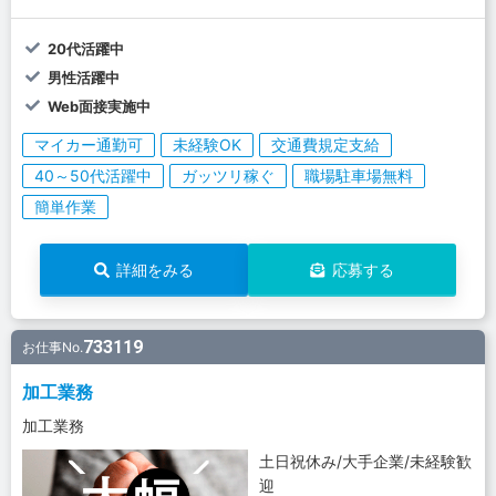
20代活躍中
男性活躍中
Web面接実施中
マイカー通勤可
未経験OK
交通費規定支給
40～50代活躍中
ガッツリ稼ぐ
職場駐車場無料
簡単作業
詳細をみる
応募する
733119
お仕事No.
加工業務
加工業務
土日祝休み/大手企業/未経験歓
迎