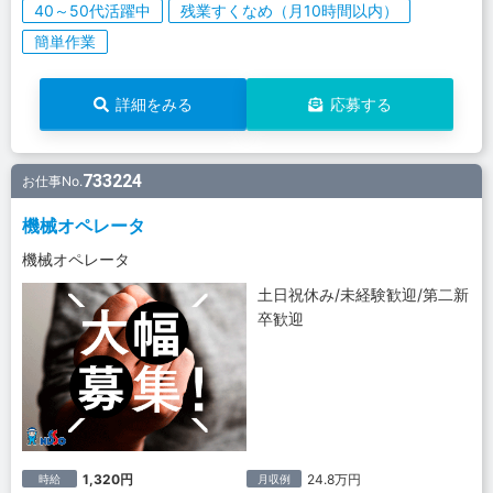
40～50代活躍中
残業すくなめ（月10時間以内）
簡単作業
詳細をみる
応募する
733224
お仕事No.
機械オペレータ
機械オペレータ
土日祝休み/未経験歓迎/第二新
卒歓迎
1,320円
24.8万円
時給
月収例