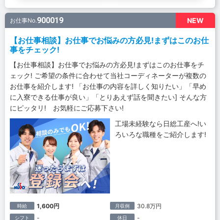
900019
NEW
お仕事No.
【お仕事相談】お仕事でお悩みの方必見!まずはこのお仕
事をチェック!
【お仕事相談】お仕事でお悩みの方必見!まずはこのお仕事をチ
ェック! ご希望の条件に合わせて当社コーディネーターが複数の
お仕事を紹介します! 「お仕事の内容を詳しく知りたい」「早め
に入寮できる仕事が良い」「とりあえず話を聞きたい] そんな方
にピッタリ! お気軽にご応募下さい!
工場未経験なら日総工産へ!い
ろいろな職種をご紹介します!
1,600円
30.8万円
時給
月収例
-
-
シフト
休日