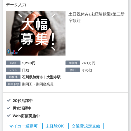
データ入力
土日祝休み/未経験歓迎/第二新
卒歓迎
1,220円
24.1万円
時給
月収例
日勤
その他
シフト
休日
石川県加賀市｜大聖寺駅
勤務地
期間工・期間従業員
雇用形態
20代活躍中
男女活躍中
Web面接実施中
マイカー通勤可
未経験OK
交通費規定支給