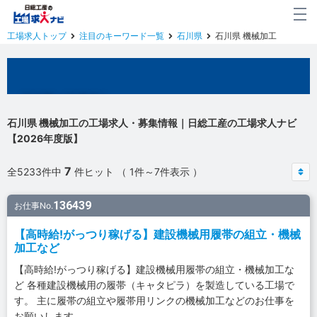
工場求人トップ
注目のキーワード一覧
石川県
石川県 機械加工
石川県の工場求人
石川県 機械加工の工場求人・募集情報｜日総工産の工場求人ナビ
【2026年度版】
7
全5233件中
件ヒット （ 1件～7件表示 ）
136439
お仕事No.
【高時給!がっつり稼げる】建設機械用履帯の組立・機械
加工など
【高時給!がっつり稼げる】建設機械用履帯の組立・機械加工な
ど 各種建設機械用の履帯（キャタピラ）を製造している工場で
す。 主に履帯の組立や履帯用リンクの機械加工などのお仕事を
お願いします。