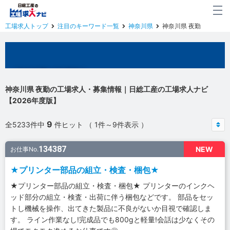
工場求人トップ
注目のキーワード一覧
神奈川県
神奈川県 夜勤
神奈川県の工場求人
神奈川県 夜勤の工場求人・募集情報｜日総工産の工場求人ナビ
【2026年度版】
9
全5233件中
件ヒット （ 1件～9件表示 ）
134387
NEW
お仕事No.
★プリンター部品の組立・検査・梱包★
★プリンター部品の組立・検査・梱包★ プリンターのインクヘ
ッド部分の組立・検査・出荷に伴う梱包などです。 部品をセッ
トし機械を操作、出てきた製品に不良がないか目視で確認しま
す。 ライン作業なし!完成品でも800gと軽量!会話は少なくその