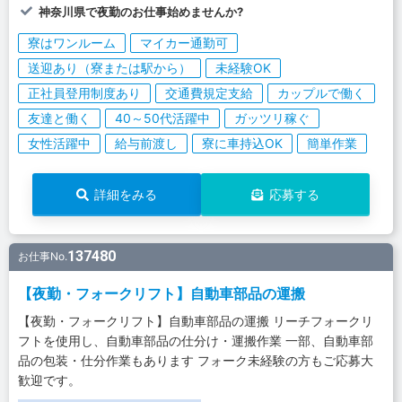
神奈川県で夜勤のお仕事始めませんか?
寮はワンルーム
マイカー通勤可
送迎あり（寮または駅から）
未経験OK
正社員登用制度あり
交通費規定支給
カップルで働く
友達と働く
40～50代活躍中
ガッツリ稼ぐ
女性活躍中
給与前渡し
寮に車持込OK
簡単作業
詳細をみる
応募する
137480
お仕事No.
【夜勤・フォークリフト】自動車部品の運搬
【夜勤・フォークリフト】自動車部品の運搬 リーチフォークリ
フトを使用し、自動車部品の仕分け・運搬作業 一部、自動車部
品の包装・仕分作業もあります フォーク未経験の方もご応募大
歓迎です。