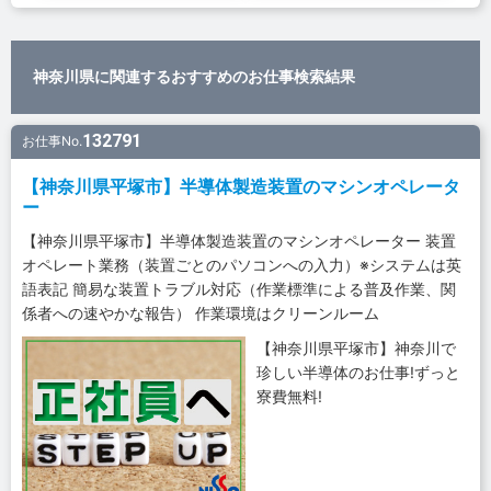
神奈川県に関連するおすすめのお仕事検索結果
132791
お仕事No.
【神奈川県平塚市】半導体製造装置のマシンオペレータ
ー
【神奈川県平塚市】半導体製造装置のマシンオペレーター 装置
オペレート業務（装置ごとのパソコンへの入力）※システムは英
語表記 簡易な装置トラブル対応（作業標準による普及作業、関
係者への速やかな報告） 作業環境はクリーンルーム
【神奈川県平塚市】神奈川で
珍しい半導体のお仕事!ずっと
寮費無料!