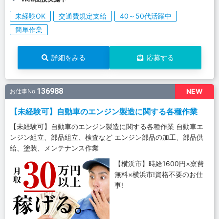
未経験OK
交通費規定支給
40～50代活躍中
簡単作業
詳細をみる
応募する
136988
NEW
お仕事No.
【未経験可】自動車のエンジン製造に関する各種作業
【未経験可】自動車のエンジン製造に関する各種作業 自動車エ
ンジン組立、部品組立、検査など エンジン部品の加工、部品供
給、塗装、メンテナンス作業
【横浜市】時給1600円×寮費
無料×横浜市!資格不要のお仕
事!