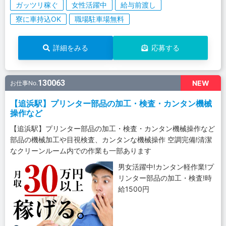
ガッツリ稼ぐ
女性活躍中
給与前渡し
寮に車持込OK
職場駐車場無料
詳細をみる
応募する
130063
NEW
お仕事No.
【追浜駅】プリンター部品の加工・検査・カンタン機械
操作など
【追浜駅】プリンター部品の加工・検査・カンタン機械操作など
部品の機械加工や目視検査、カンタンな機械操作 空調完備!清潔
なクリーンルーム内での作業も一部あります
男女活躍中!カンタン軽作業!プ
リンター部品の加工・検査!時
給1500円