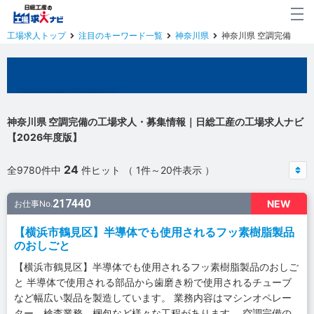
工場求人トップ
注目のキーワード一覧
神奈川県
神奈川県 空調完備
神奈川県の工場求人
神奈川県 空調完備の工場求人・募集情報｜日総工産の工場求人ナビ
【2026年度版】
24
全9780件中
件ヒット （ 1件～20件表示 ）
217440
NEW
お仕事No.
【横浜市鶴見区】半導体でも使用されるフッ素樹脂製品
のおしごと
【横浜市鶴見区】半導体でも使用されるフッ素樹脂製品のおしご
と 半導体で使用される部品から歯磨き粉で使用されるチューブ
など幅広い製品を製造しています。 業務内容はマシンオペレー
ター、検査業務、梱包など様々な工程があります。 空調完備の