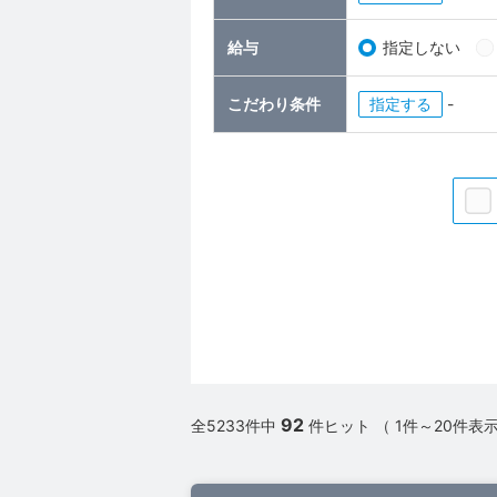
給与
指定しない
こだわり条件
指定
-
92
全5233件中
件ヒット （ 1件～20件表示