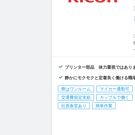
プリンター部品 体力重視ではありま
静かにモクモクと定着良く働ける職
寮はワンルーム
マイカー通勤可
交通費規定支給
カップルで働く
社員食堂あり
簡単作業