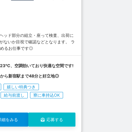
クヘッド部分の組立・座って検査、出荷に
がないか目視で確認などとなります。 ラ
進めるお仕事です◎
23℃、空調効いており快適な空間です!
から新宿駅まで48分と好立地◎
嬉しい特典つき
給与前渡し
寮に車持込OK
詳細をみる
応募する