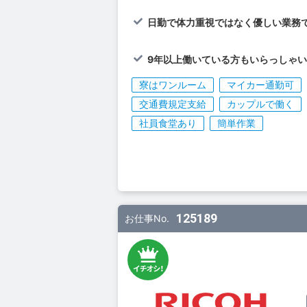
日勤で体力重視ではなく優しい業務
9年以上働いている方もいらっしゃい
寮はワンルーム
マイカー通勤可
交通費規定支給
カップルで働く
社員食堂あり
簡単作業
125189
お仕事No.