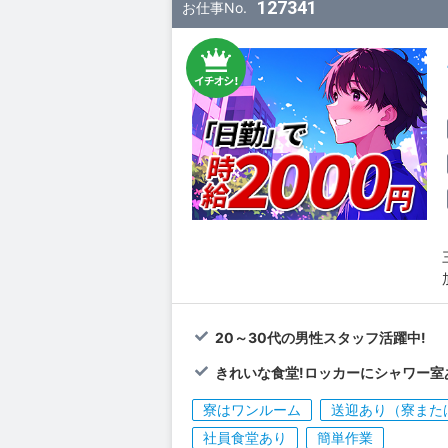
127341
お仕事No.
20～30代の男性スタッフ活躍中!
きれいな食堂!ロッカーにシャワー室
寮はワンルーム
送迎あり（寮また
社員食堂あり
簡単作業