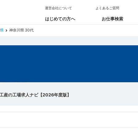
運営会社について
よくあるご質問
はじめての方へ
お仕事検索
県
神奈川県 30代
場求人
工産の工場求人ナビ【2026年度版】