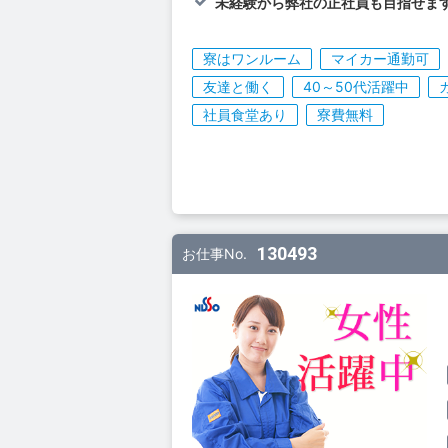
未経験から弊社の正社員も目指せます
寮はワンルーム
マイカー通勤可
友達と働く
40～50代活躍中
社員食堂あり
寮費無料
130493
お仕事No.