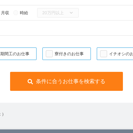
月収
時給
期間工のお仕事
寮付きのお仕事
イチオシの
条件に合うお仕事を検索する
 ）