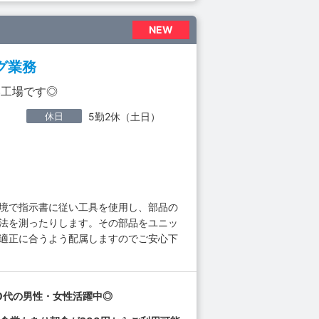
NEW
グ業務
い工場です◎
休日
5勤2休（土日）
環境で指示書に従い工具を使用し、部品の
寸法を測ったりします。その部品をユニッ
。適正に合うよう配属しますのでご安心下
50代の男性・女性活躍中◎