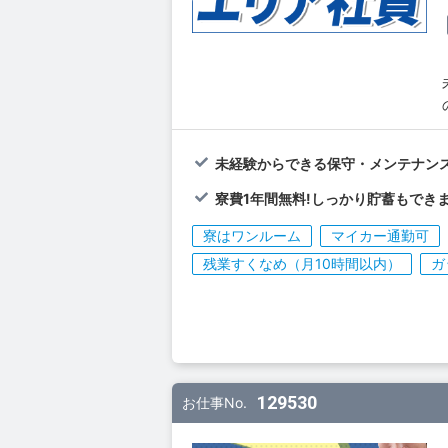
未経験からできる保守・メンテナンス
寮費1年間無料!しっかり貯蓄もできま
寮はワンルーム
マイカー通勤可
残業すくなめ（月10時間以内）
ガ
129530
お仕事No.