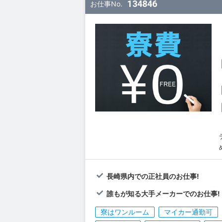
134846
お仕事No.
長崎県内での正社員のお仕事!
誰もが知る大手メーカーでのお仕事!
寮はワンルーム
マイカー通勤可