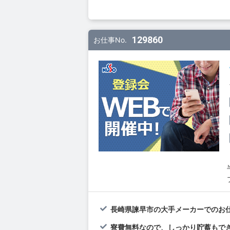
129860
お仕事No.
長崎県諫早市の大手メーカーでのお仕
寮費無料なので、しっかり貯蓄もでき