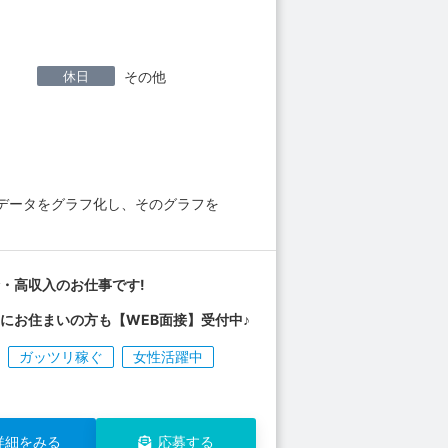
休日
その他
でデータをグラフ化し、そのグラフを
・高収入のお仕事です!
にお住まいの方も【WEB面接】受付中♪
ガッツリ稼ぐ
女性活躍中
詳細をみる
応募する