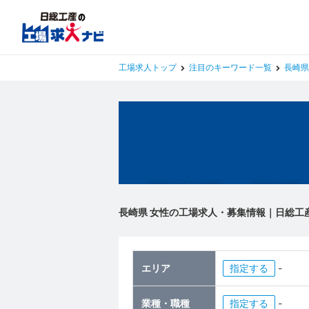
工場求人トップ
注目のキーワード一覧
長崎県
長崎県の工場
長崎県 女性の工場求人・募集情報｜日総工
エリア
指定
-
業種・職種
指定
-