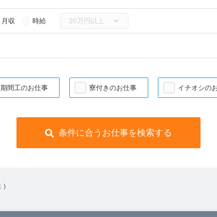
月収
時給
期間工のお仕事
寮付きのお仕事
イチオシの
条件に合うお仕事を検索する
 ）