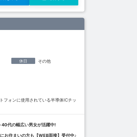
休日
その他
トフォンに使用されている半導体ICチッ
～40代の幅広い男女が活躍中!
にお住まいの方も【WEB面接】受付中♪