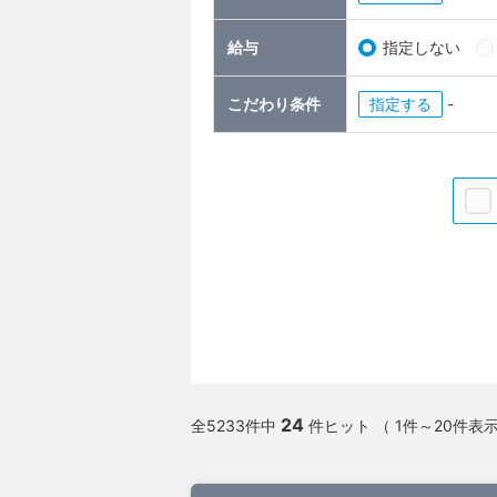
給与
指定しない
こだわり条件
指定
-
24
全5233件中
件ヒット （ 1件～20件表示