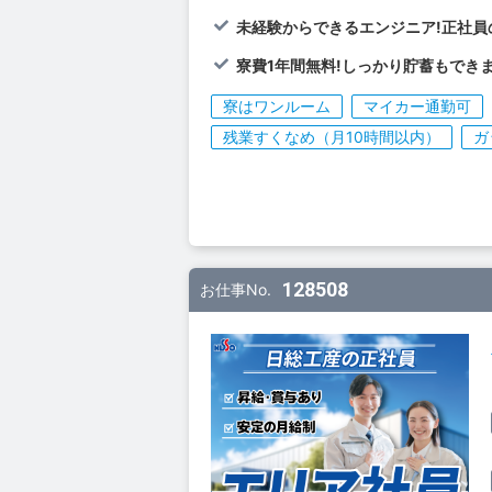
未経験からできるエンジニア!正社員
寮費1年間無料!しっかり貯蓄もできま
寮はワンルーム
マイカー通勤可
残業すくなめ（月10時間以内）
ガ
128508
お仕事No.