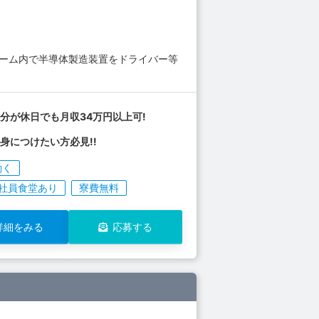
ルーム内で半導体製造装置をドライバー等
分が休日でも月収34万円以上可!
身につけたい方必見!!
働く
社員食堂あり
寮費無料
詳細をみる
応募する