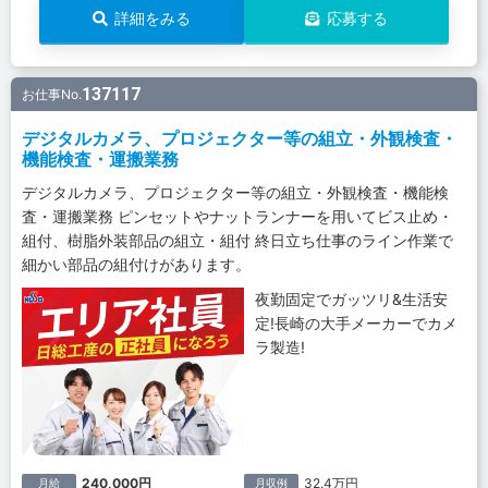
詳細をみる
応募する
137117
お仕事No.
デジタルカメラ、プロジェクター等の組立・外観検査・
機能検査・運搬業務
デジタルカメラ、プロジェクター等の組立・外観検査・機能検
査・運搬業務 ピンセットやナットランナーを用いてビス止め・
組付、樹脂外装部品の組立・組付 終日立ち仕事のライン作業で
細かい部品の組付けがあります。
夜勤固定でガッツリ&生活安
定!長崎の大手メーカーでカメ
ラ製造!
240,000円
32.4万円
月給
月収例