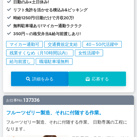
日勤のみ×土日休み!
リフト免許を活かせる積込み&ピッキング
時給1250円!日勤だけで月収20万!
無料駐車場あり!マイカー通勤ラクラク
350円～の格安弁当&給与前渡しあり!
マイカー通勤可
交通費規定支給
40～50代活躍中
残業すくなめ（月10時間以内）
女性活躍中
給与前渡し
職場駐車場無料
詳細をみる
応募する
137336
お仕事No.
フルーツゼリー製造、それに付随する作業。
フルーツゼリー製造、それに付随する作業。 日勤専属の工程に
なります。