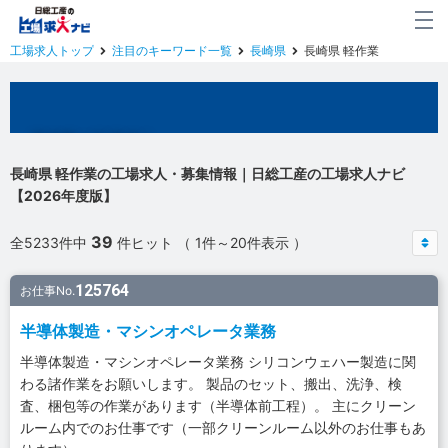
工場求人トップ
注目のキーワード一覧
長崎県
長崎県 軽作業
長崎県の工場求人
長崎県 軽作業の工場求人・募集情報｜日総工産の工場求人ナビ
【2026年度版】
39
全5233件中
件ヒット （ 1件～20件表示 ）
125764
お仕事No.
半導体製造・マシンオペレータ業務
半導体製造・マシンオペレータ業務 シリコンウェハー製造に関
わる諸作業をお願いします。 製品のセット、搬出、洗浄、検
査、梱包等の作業があります（半導体前工程）。 主にクリーン
ルーム内でのお仕事です（一部クリーンルーム以外のお仕事もあ