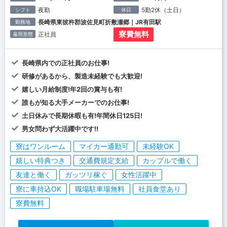
夜勤
5勤2休（土日）
シフト
休日
長崎県東彼杵郡波佐見町折敷瀬郷｜JR有田駅
勤務地
寮費無料
正社員
雇用形態
長崎県内での正社員のお仕事!
研修があるから、製造未経験でも大歓迎!
嬉しい月給制度!年2回の賞与も有!
誰もが知る大手メーカーでのお仕事!
土日休みで長期休暇も有!年間休日125日!
男女問わず大活躍中です!!
寮はワンルーム
マイカー通勤可
未経験OK
嬉しい特典つき
交通費規定支給
カップルで働く
友達と働く
ガッツリ稼ぐ
女性活躍中
寮に車持込OK
職場駐車場無料
社員食堂あり
寮費無料