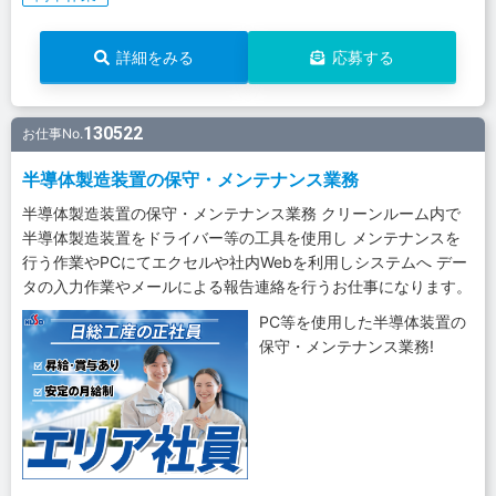
詳細をみる
応募する
130522
お仕事No.
半導体製造装置の保守・メンテナンス業務
半導体製造装置の保守・メンテナンス業務 クリーンルーム内で
半導体製造装置をドライバー等の工具を使用し メンテナンスを
行う作業やPCにてエクセルや社内Webを利用しシステムへ デー
タの入力作業やメールによる報告連絡を行うお仕事になります。
PC等を使用した半導体装置の
保守・メンテナンス業務!