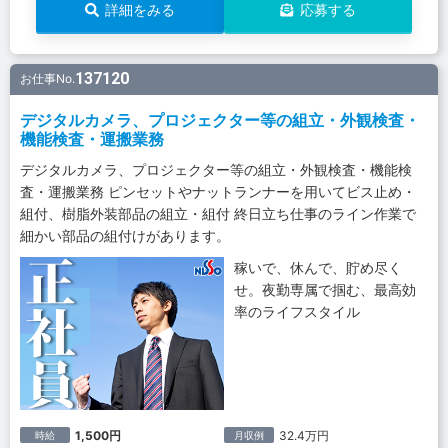
詳細をみる
応募する
137120
お仕事No.
デジタルカメラ、プロジェクター等の組立・外観検査・
機能検査・運搬業務
デジタルカメラ、プロジェクター等の組立・外観検査・機能検
査・運搬業務 ピンセットやナットランナーを用いてビス止め・
組付、樹脂外装部品の組立・組付 終日立ち仕事のライン作業で
細かい部品の組付けがあります。
稼いで、休んで、貯め尽く
せ。夜勤専属で掴む、最高効
率のライフスタイル
1,500円
32.4万円
時給
月収例