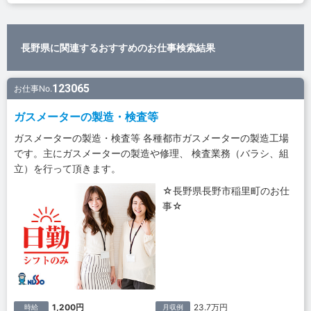
長野県に関連するおすすめのお仕事検索結果
123065
お仕事No.
ガスメーターの製造・検査等
ガスメーターの製造・検査等 各種都市ガスメーターの製造工場
です。主にガスメーターの製造や修理、 検査業務（バラシ、組
立）を行って頂きます。
☆長野県長野市稲里町のお仕
事☆
1,200円
23.7万円
時給
月収例