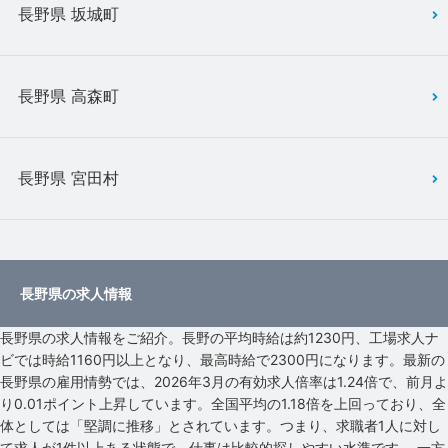
長野県 坂城町
長野県 高森町
長野県 宮田村
長野県の求人情報
長野県の求人情報をご紹介。長野の平均時給は約1230円、工場求人ナ
ビでは時給1160円以上となり、最高時給で2300円になります。最新の
長野県の雇用情勢では、2026年3月の有効求人倍率は1.24倍で、前月よ
り0.01ポイント上昇しています。全国平均の1.18倍を上回っており、全
体としては「堅調に推移」とされています。つまり、求職者1人に対し
て求人が1件以上ある状態で、仕事は比較的探しやすい水準です。 一方