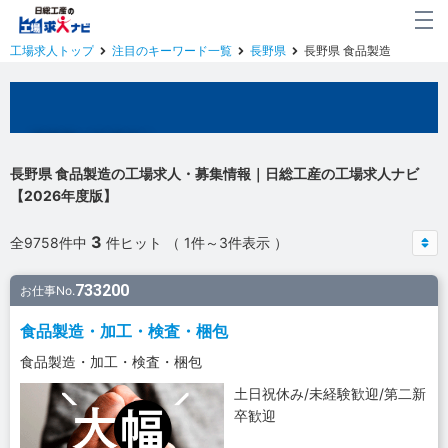
工場求人トップ
注目のキーワード一覧
長野県
長野県 食品製造
長野県の工場求人
長野県 食品製造の工場求人・募集情報｜日総工産の工場求人ナビ
【2026年度版】
3
全9758件中
件ヒット （ 1件～3件表示 ）
733200
お仕事No.
食品製造・加工・検査・梱包
食品製造・加工・検査・梱包
土日祝休み/未経験歓迎/第二新
卒歓迎