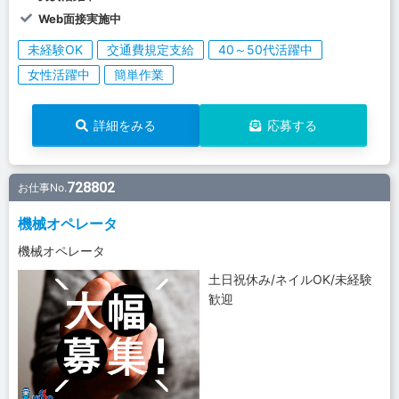
Web面接実施中
未経験OK
交通費規定支給
40～50代活躍中
女性活躍中
簡単作業
詳細をみる
応募する
728802
お仕事No.
機械オペレータ
機械オペレータ
土日祝休み/ネイルOK/未経験
歓迎