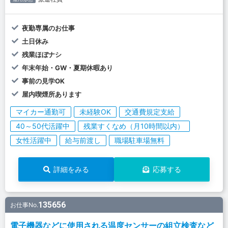
夜勤専属のお仕事
土日休み
残業ほぼナシ
年末年始・GW・夏期休暇あり
事前の見学OK
屋内喫煙所あります
マイカー通勤可
未経験OK
交通費規定支給
40～50代活躍中
残業すくなめ（月10時間以内）
女性活躍中
給与前渡し
職場駐車場無料
詳細をみる
応募する
135656
お仕事No.
電子機器などに使用される温度センサーの組立検査など