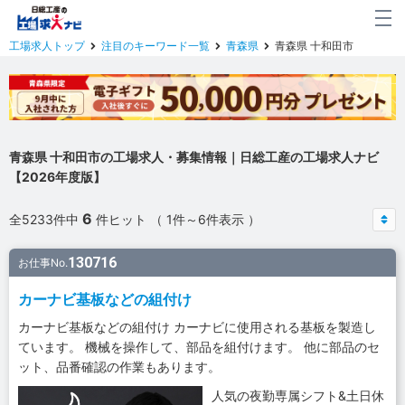
工場求人トップ
注目のキーワード一覧
青森県
青森県 十和田市
青森県 十和田市の工場求人・募集情報｜日総工産の工場求人ナビ
【2026年度版】
6
全5233件中
件ヒット （ 1件～6件表示 ）
130716
お仕事No.
カーナビ基板などの組付け
カーナビ基板などの組付け カーナビに使用される基板を製造し
ています。 機械を操作して、部品を組付けます。 他に部品のセ
ット、品番確認の作業もあります。
人気の夜勤専属シフト&土日休