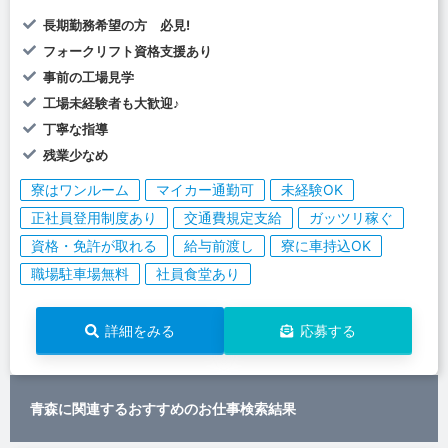
長期勤務希望の方 必見!
フォークリフト資格支援あり
事前の工場見学
工場未経験者も大歓迎♪
丁寧な指導
残業少なめ
寮はワンルーム
マイカー通勤可
未経験OK
正社員登用制度あり
交通費規定支給
ガッツリ稼ぐ
資格・免許が取れる
給与前渡し
寮に車持込OK
職場駐車場無料
社員食堂あり
詳細をみる
応募する
青森に関連するおすすめのお仕事検索結果