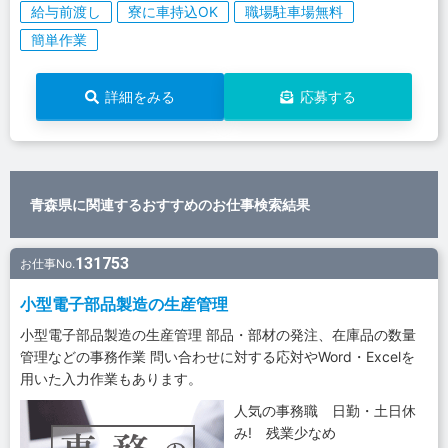
給与前渡し
寮に車持込OK
職場駐車場無料
簡単作業
詳細をみる
応募する
青森県に関連するおすすめのお仕事検索結果
131753
お仕事No.
小型電子部品製造の生産管理
小型電子部品製造の生産管理 部品・部材の発注、在庫品の数量
管理などの事務作業 問い合わせに対する応対やWord・Excelを
用いた入力作業もあります。
人気の事務職 日勤・土日休
み! 残業少なめ