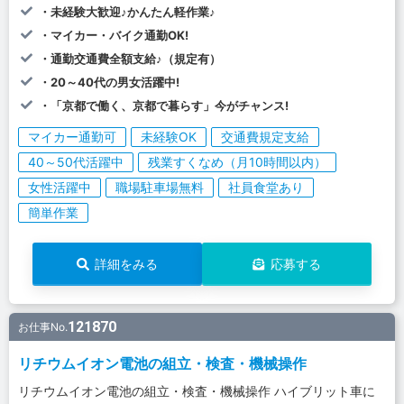
・未経験大歓迎♪かんたん軽作業♪
・マイカー・バイク通勤OK!
・通勤交通費全額支給♪（規定有）
・20～40代の男女活躍中!
・「京都で働く、京都で暮らす」今がチャンス!
マイカー通勤可
未経験OK
交通費規定支給
40～50代活躍中
残業すくなめ（月10時間以内）
女性活躍中
職場駐車場無料
社員食堂あり
簡単作業
詳細をみる
応募する
121870
お仕事No.
リチウムイオン電池の組立・検査・機械操作
リチウムイオン電池の組立・検査・機械操作 ハイブリット車に