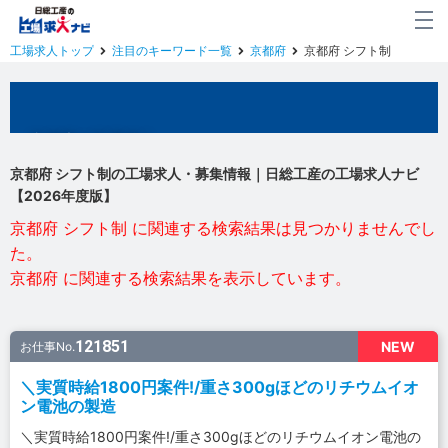
工場求人トップ
注目のキーワード一覧
京都府
京都府 シフト制
京都府の工場求人
京都府 シフト制の工場求人・募集情報｜日総工産の工場求人ナビ
【2026年度版】
京都府 シフト制 に関連する検索結果は見つかりませんでし
た。
京都府 に関連する検索結果を表示しています。
121851
NEW
お仕事No.
＼実質時給1800円案件!/重さ300gほどのリチウムイオ
ン電池の製造
＼実質時給1800円案件!/重さ300gほどのリチウムイオン電池の